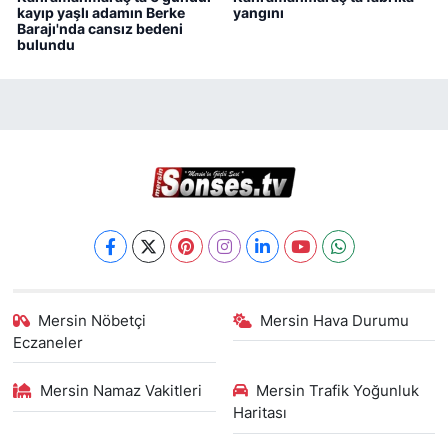
kayıp yaşlı adamın Berke
yangını
Barajı'nda cansız bedeni
bulundu
Mersin Nöbetçi
Mersin Hava Durumu
Eczaneler
Mersin Namaz Vakitleri
Mersin Trafik Yoğunluk
Haritası