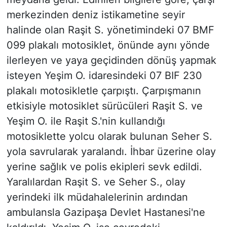
merkezinden deniz istikametine seyir
halinde olan Raşit S. yönetimindeki 07 BMF
099 plakalı motosiklet, önünde aynı yönde
ilerleyen ve yaya geçidinden dönüş yapmak
isteyen Yeşim O. idaresindeki 07 BIF 230
plakalı motosikletle çarpıştı. Çarpışmanın
etkisiyle motosiklet sürücüleri Raşit S. ve
Yeşim O. ile Raşit S.'nin kullandığı
motosiklette yolcu olarak bulunan Seher S.
yola savrularak yaralandı. İhbar üzerine olay
yerine sağlık ve polis ekipleri sevk edildi.
Yaralılardan Raşit S. ve Seher S., olay
yerindeki ilk müdahalelerinin ardından
ambulansla Gazipaşa Devlet Hastanesi'ne