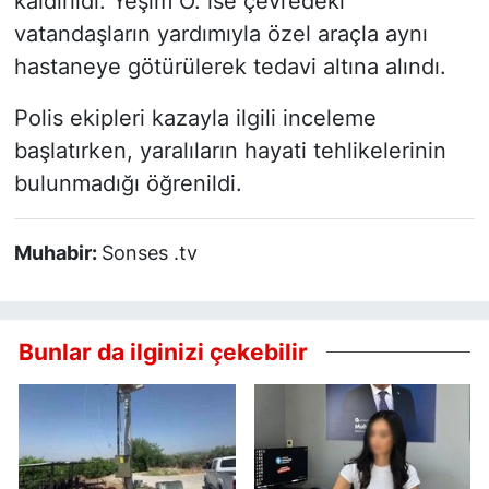
kaldırıldı. Yeşim O. ise çevredeki
vatandaşların yardımıyla özel araçla aynı
hastaneye götürülerek tedavi altına alındı.
Polis ekipleri kazayla ilgili inceleme
başlatırken, yaralıların hayati tehlikelerinin
bulunmadığı öğrenildi.
Muhabir:
Sonses .tv
Bunlar da ilginizi çekebilir