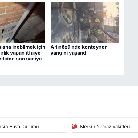
lana inebilmek için
Altınözü'nde konteyner
ırlık yapan itfaiye
yangını yaşandı
ediden son saniye
rsin Hava Durumu
Mersin Namaz Vakitleri