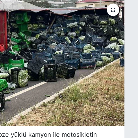
bze yüklü kamyon ile motosikletin