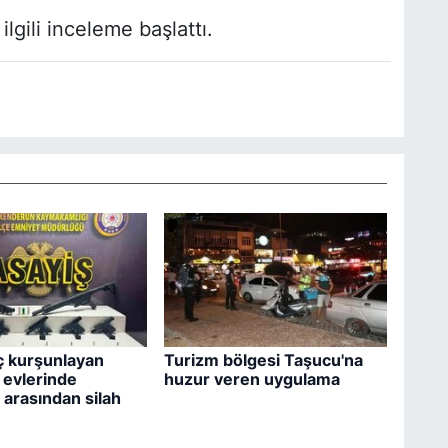
lgili inceleme başlattı.
ç kurşunlayan
Turizm bölgesi Taşucu'na
n evlerinde
huzur veren uygulama
 arasından silah