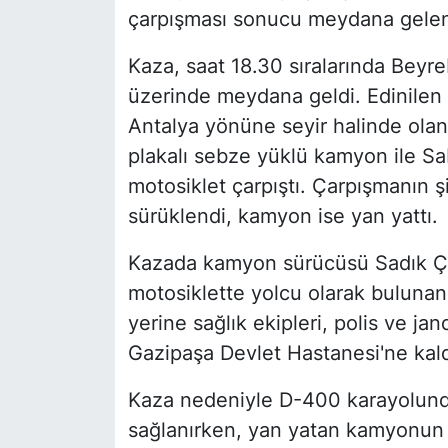
çarpışması sonucu meydana gelen t
Kaza, saat 18.30 sıralarında Bey
üzerinde meydana geldi. Edinilen 
Antalya yönüne seyir halinde ola
plakalı sebze yüklü kamyon ile Sa
motosiklet çarpıştı. Çarpışmanın ş
sürüklendi, kamyon ise yan yattı.
Kazada kamyon sürücüsü Sadık Ç.,
motosiklette yolcu olarak bulunan
yerine sağlık ekipleri, polis ve ja
Gazipaşa Devlet Hastanesi'ne kaldı
Kaza nedeniyle D-400 karayolunda 
sağlanırken, yan yatan kamyonun ka