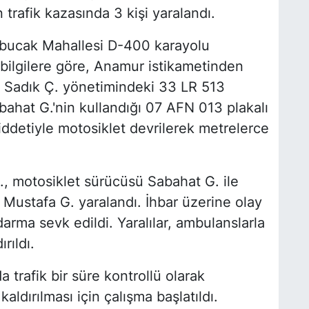
rafik kazasında 3 kişi yaralandı.
rebucak Mahallesi D-400 karayolu
bilgilere göre, Anamur istikametinden
n Sadık Ç. yönetimindeki 33 LR 513
bahat G.'nin kullandığı 07 AFN 013 plakalı
iddetiyle motosiklet devrilerek metrelerce
 motosiklet sürücüsü Sabahat G. ile
 Mustafa G. yaralandı. İhbar üzerine olay
ndarma sevk edildi. Yaralılar, ambulanslarla
rıldı.
trafik bir süre kontrollü olarak
ldırılması için çalışma başlatıldı.