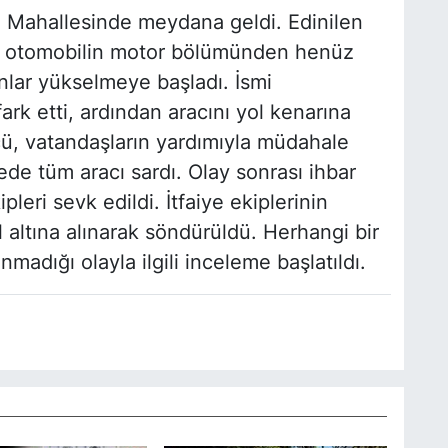
 Mahallesinde meydana geldi. Edinilen
bir otomobilin motor bölümünden henüz
lar yükselmeye başladı. İsmi
rk etti, ardından aracını yol kenarına
ücü, vatandaşların yardımıyla müdahale
ede tüm aracı sardı. Olay sonrası ihbar
leri sevk edildi. İtfaiye ekiplerinin
altına alınarak söndürüldü. Herhangi bir
adığı olayla ilgili inceleme başlatıldı.