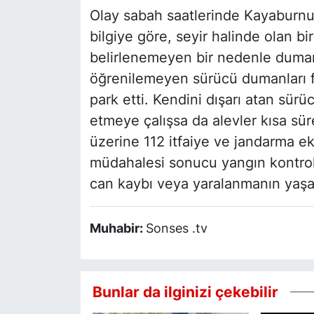
Olay sabah saatlerinde Kayaburnu
bilgiye göre, seyir halinde olan 
belirlenemeyen bir nedenle duman
öğrenilemeyen sürücü dumanları fa
park etti. Kendini dışarı atan sür
etmeye çalışsa da alevler kısa sür
üzerine 112 itfaiye ve jandarma ekip
müdahalesi sonucu yangın kontrol 
can kaybı veya yaralanmanın yaşanm
Muhabir:
Sonses .tv
Bunlar da ilginizi çekebilir