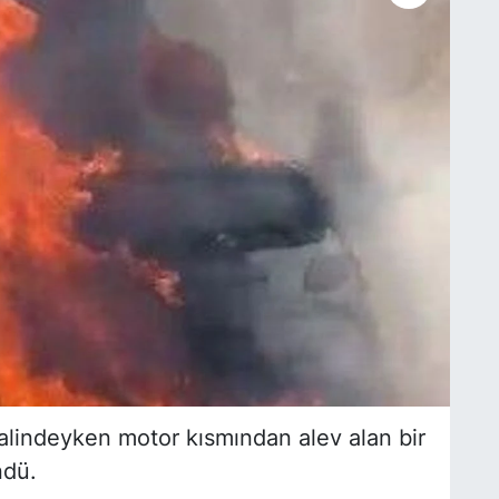
halindeyken motor kısmından alev alan bir
ndü.