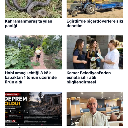
Kahramanmaraş'ta yılan
Eğirdir'de biçerdöverlere sıkı
paniği
denetim
Hobi amaçlı ektiği 3 kök
Kemer Belediyesi'nden
kabaktan 1 tonun üzerinde
esnafa sıfır atık
ürün aldı
bilgilendirmesi