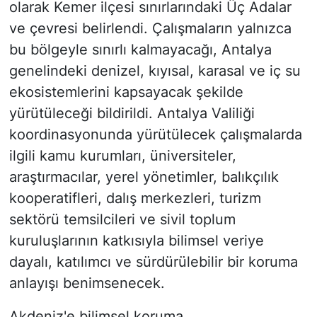
olarak Kemer ilçesi sınırlarındaki Üç Adalar
ve çevresi belirlendi. Çalışmaların yalnızca
bu bölgeyle sınırlı kalmayacağı, Antalya
genelindeki denizel, kıyısal, karasal ve iç su
ekosistemlerini kapsayacak şekilde
yürütüleceği bildirildi. Antalya Valiliği
koordinasyonunda yürütülecek çalışmalarda
ilgili kamu kurumları, üniversiteler,
araştırmacılar, yerel yönetimler, balıkçılık
kooperatifleri, dalış merkezleri, turizm
sektörü temsilcileri ve sivil toplum
kuruluşlarının katkısıyla bilimsel veriye
dayalı, katılımcı ve sürdürülebilir bir koruma
anlayışı benimsenecek.
Akdeniz'e bilimsel koruma