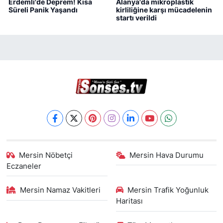
Erdemli'de Deprem! Kısa
Alanya'da mikroplastik
Süreli Panik Yaşandı
kirliliğine karşı mücadelenin
startı verildi
Mersin Nöbetçi
Mersin Hava Durumu
Eczaneler
Mersin Namaz Vakitleri
Mersin Trafik Yoğunluk
Haritası