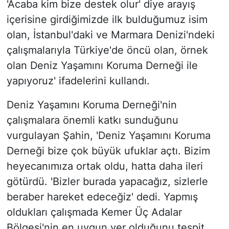
'Acaba kim bize destek olur' diye arayış
içerisine girdiğimizde ilk bulduğumuz isim
olan, İstanbul'daki ve Marmara Denizi'ndeki
çalışmalarıyla Türkiye'de öncü olan, örnek
olan Deniz Yaşamını Koruma Derneği ile
yapıyoruz' ifadelerini kullandı.
Deniz Yaşamını Koruma Derneği'nin
çalışmalara önemli katkı sunduğunu
vurgulayan Şahin, 'Deniz Yaşamını Koruma
Derneği bize çok büyük ufuklar açtı. Bizim
heyecanımıza ortak oldu, hatta daha ileri
götürdü. 'Bizler burada yapacağız, sizlerle
beraber hareket edeceğiz' dedi. Yapmış
oldukları çalışmada Kemer Üç Adalar
Bölgesi'nin en uygun yer olduğunu tespit