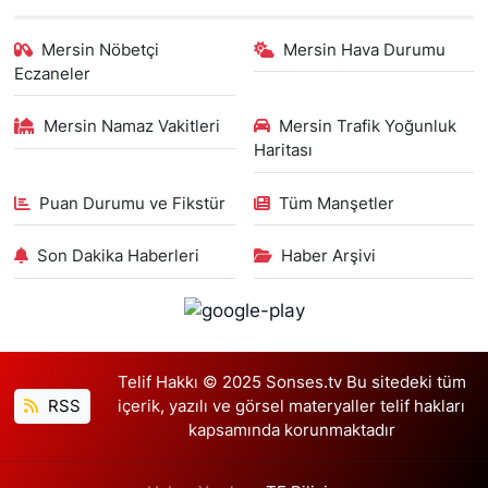
Mersin Nöbetçi
Mersin Hava Durumu
Eczaneler
Mersin Namaz Vakitleri
Mersin Trafik Yoğunluk
Haritası
Puan Durumu ve Fikstür
Tüm Manşetler
Son Dakika Haberleri
Haber Arşivi
Telif Hakkı © 2025 Sonses.tv Bu sitedeki tüm
RSS
içerik, yazılı ve görsel materyaller telif hakları
kapsamında korunmaktadır