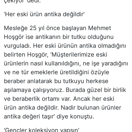
çekiyor' dedi.
'Her eski ürün antika değildir'
Mesleğe 25 yıl önce başlayan Mehmet
Hoşgör ise antikanın bir tutku olduğunu
vurguladı. Her eski ürünün antika olmadığını
belirten Hoşgör, 'Müşterilerimize eski
ürünlerin nasıl kullanıldığını, ne işe yaradığını
ve ne tür emeklerle üretildiğini özüyle
beraber anlatarak bu tutkuyu herkese
aşılamaya çalışıyoruz. Burada güzel bir birlik
ve beraberlik ortamı var. Ancak her eski
ürün antika değildir. Nadir bulunan ürünler
antika değeri taşır' diye konuştu.
'Gençler koleksiyon yapsın'