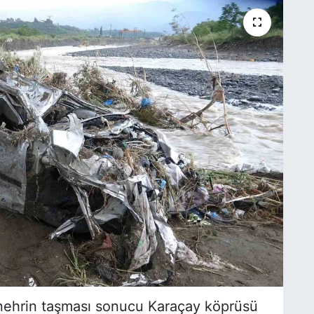
ı nehrin taşması sonucu Karaçay köprüsü