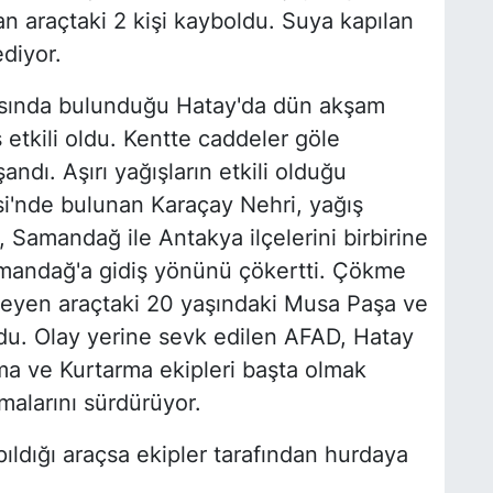
ılan araçtaki 2 kişi kayboldu. Suya kapılan
diyor.
rısında bulunduğu Hatay'da dün akşam
ş etkili oldu. Kentte caddeler göle
ndı. Aşırı yağışların etkili olduğu
i'nde bulunan Karaçay Nehri, yağış
, Samandağ ile Antakya ilçelerini birbirine
andağ'a gidiş yönünü çökertti. Çökme
leyen araçtaki 20 yaşındaki Musa Paşa ve
du. Olay yerine sevk edilen AFAD, Hatay
ma ve Kurtarma ekipleri başta olmak
malarını sürdürüyor.
ıldığı araçsa ekipler tarafından hurdaya