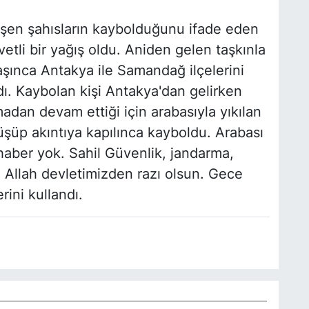
üşen şahısların kaybolduğunu ifade eden
tli bir yağış oldu. Aniden gelen taşkınla
aşınca Antakya ile Samandağ ilçelerini
dı. Kaybolan kişi Antakya'dan gelirken
adan devam ettiği için arabasıyla yıkılan
şüp akıntıya kapılınca kayboldu. Arabası
ber yok. Sahil Güvenlik, jandarma,
 Allah devletimizden razı olsun. Gece
rini kullandı.