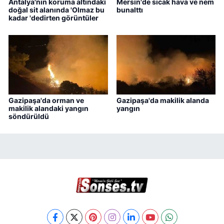
Antalya'nın koruma altındaki
Mersin'de sıcak hava ve nem
doğal sit alanında 'Olmaz bu
bunalttı
kadar 'dedirten görüntüler
Gazipaşa'da orman ve
Gazipaşa'da makilik alanda
makilik alandaki yangın
yangın
söndürüldü