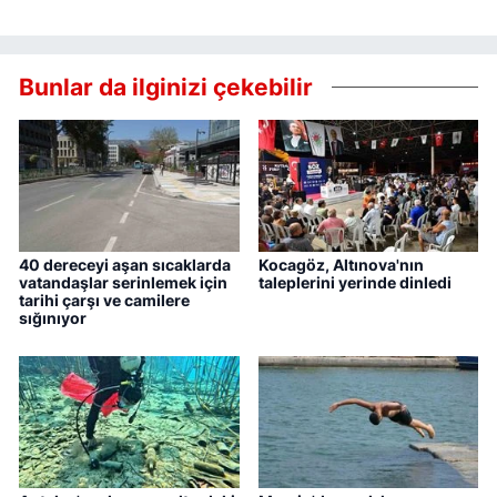
Bunlar da ilginizi çekebilir
40 dereceyi aşan sıcaklarda
Kocagöz, Altınova'nın
vatandaşlar serinlemek için
taleplerini yerinde dinledi
tarihi çarşı ve camilere
sığınıyor