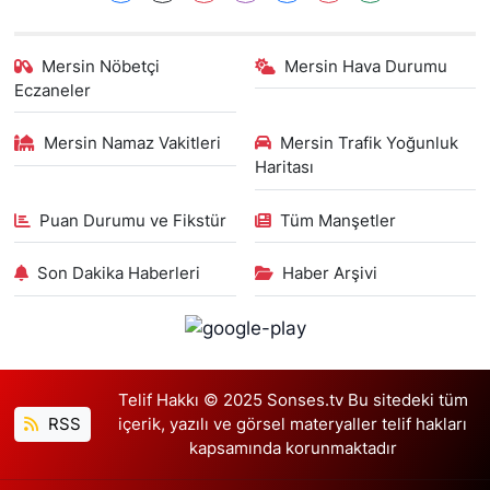
Mersin Nöbetçi
Mersin Hava Durumu
Eczaneler
Mersin Namaz Vakitleri
Mersin Trafik Yoğunluk
Haritası
Puan Durumu ve Fikstür
Tüm Manşetler
Son Dakika Haberleri
Haber Arşivi
Telif Hakkı © 2025 Sonses.tv Bu sitedeki tüm
RSS
içerik, yazılı ve görsel materyaller telif hakları
kapsamında korunmaktadır