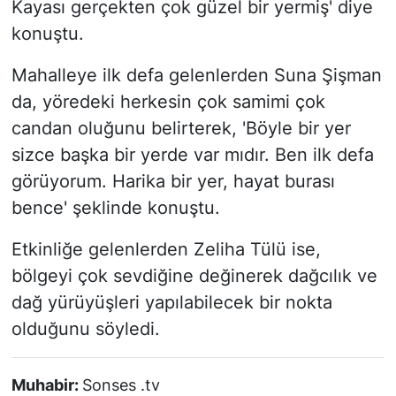
Kayası gerçekten çok güzel bir yermiş' diye
konuştu.
Mahalleye ilk defa gelenlerden Suna Şişman
da, yöredeki herkesin çok samimi çok
candan oluğunu belirterek, 'Böyle bir yer
sizce başka bir yerde var mıdır. Ben ilk defa
görüyorum. Harika bir yer, hayat burası
bence' şeklinde konuştu.
Etkinliğe gelenlerden Zeliha Tülü ise,
bölgeyi çok sevdiğine değinerek dağcılık ve
dağ yürüyüşleri yapılabilecek bir nokta
olduğunu söyledi.
Muhabir:
Sonses .tv