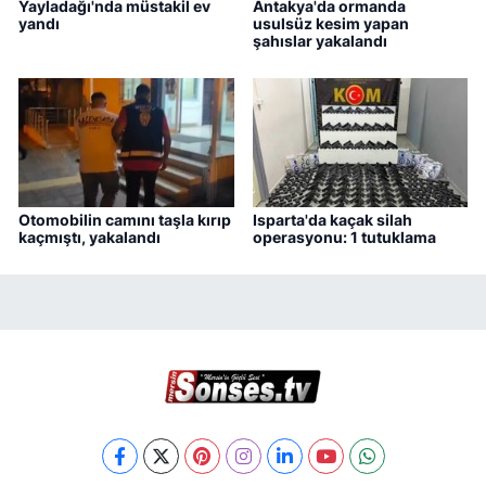
Yayladağı'nda müstakil ev
Antakya'da ormanda
yandı
usulsüz kesim yapan
şahıslar yakalandı
Otomobilin camını taşla kırıp
Isparta'da kaçak silah
kaçmıştı, yakalandı
operasyonu: 1 tutuklama