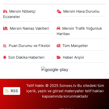
Mersin Nöbetçi
Mersin Hava Durumu
Eczaneler
Mersin Namaz Vakitleri
Mersin Trafik Yoğunluk
Haritası
Puan Durumu ve Fikstür
Tüm Manşetler
Son Dakika Haberleri
Haber Arşivi
Telif Hakkı © 2025 Sonses.tv Bu sitedeki tüm
RSS
içerik, yazılı ve görsel materyaller telif hakları
kapsamında korunmaktadır