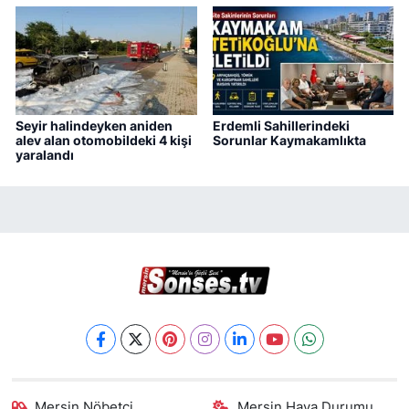
Seyir halindeyken aniden
Erdemli Sahillerindeki
alev alan otomobildeki 4 kişi
Sorunlar Kaymakamlıkta
yaralandı
Mersin Nöbetçi
Mersin Hava Durumu