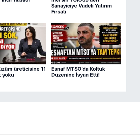
Sanayiciye Vadeli Yatırım
Fırsatı
üzüm üreticisine 11
Esnaf MTSO'da Koltuk
at şoku
Düzenine İsyan Etti!