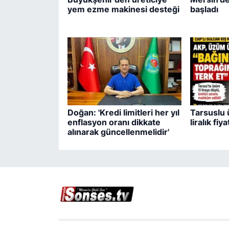
yem ezme makinesi desteği
başladı
Doğan: 'Kredi limitleri her yıl
Tarsuslu 
enflasyon oranı dikkate
liralık fiy
alınarak güncellenmelidir'