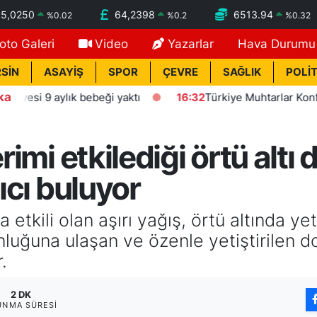
55,0250
64,2398
6513.94
%
0.02
%
0.2
%
0.32
oto Galeri
Video
Yazarlar
Hava Durumu
SİN
ASAYİŞ
SPOR
ÇEVRE
SAĞLIK
POLİT
ka
9 aylık bebeği yaktı
16:32
Türkiye Muhtarlar Konfederasyo
erimi etkilediği örtü alt
lıcı buluyor
 etkili olan aşırı yağış, örtü altında ye
nluğuna ulaşan ve özenle yetiştirilen d
.
2 DK
UNMA SÜRESI