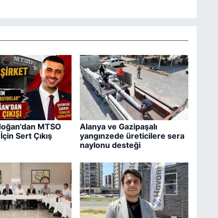
ıdoğan'dan MTSO
Alanya ve Gazipaşalı
İçin Sert Çıkış
yangınzede üreticilere sera
naylonu desteği