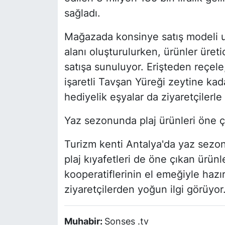
sağladı.
Mağazada konsinye satış modeli uy
alanı oluşturulurken, ürünler üretici
satışa sunuluyor. Erişteden reçel
işaretli Tavşan Yüreği zeytine kad
hediyelik eşyalar da ziyaretçilerle
Yaz sezonunda plaj ürünleri öne ç
Turizm kenti Antalya'da yaz sezonu
plaj kıyafetleri de öne çıkan ürünl
kooperatiflerinin el emeğiyle hazır
ziyaretçilerden yoğun ilgi görüyor
Muhabir:
Sonses .tv