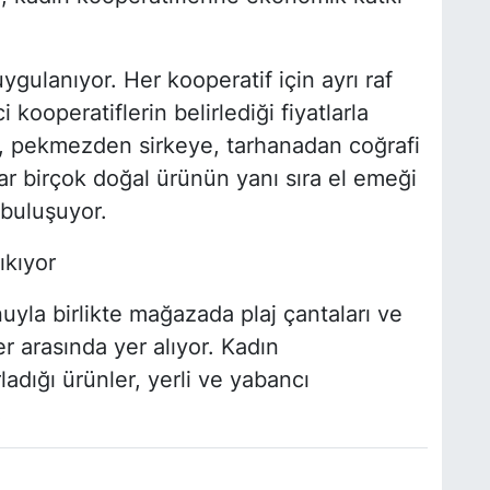
gulanıyor. Her kooperatif için ayrı raf
 kooperatiflerin belirlediği fiyatlarla
e, pekmezden sirkeye, tarhanadan coğrafi
ar birçok doğal ürünün yanı sıra el emeği
 buluşuyor.
ıkıyor
yla birlikte mağazada plaj çantaları ve
er arasında yer alıyor. Kadın
ladığı ürünler, yerli ve yabancı
.