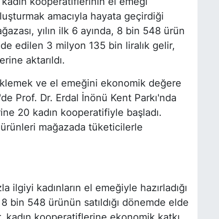
kadın kooperatiflerinin el emeği
uluşturmak amacıyla hayata geçirdiği
ğazası, yılın ilk 6 ayında, 8 bin 548 ürün
lde edilen 3 milyon 135 bin liralık gelir,
rine aktarıldı.
steklemek ve el emeğini ekonomik değere
e Prof. Dr. Erdal İnönü Kent Parkı'nda
ine 20 kadın kooperatifiyle başladı.
ürünleri mağazada tüketicilerle
a ilgiyi kadınların el emeğiyle hazırladığı
 8 bin 548 ürünün satıldığı dönemde elde
ir, kadın kooperatiflerine ekonomik katkı