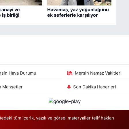
sanayi ve
Havamaş, yaz yoğunluğunu
iş birliği
ek seferlerle karşılıyor
rsin Hava Durumu
Mersin Namaz Vakitleri
 Manşetler
Son Dakika Haberleri
deki tüm içerik, yazılı ve görsel materyaller telif hakları