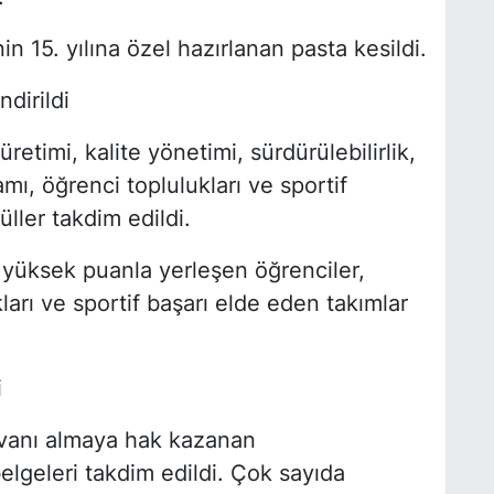
n 15. yılına özel hazırlanan pasta kesildi.
dirildi
retimi, kalite yönetimi, sürdürülebilirlik,
mı, öğrenci toplulukları ve sportif
üller takdim edildi.
 yüksek puanla yerleşen öğrenciler,
ları ve sportif başarı elde eden takımlar
i
vanı almaya hak kazanan
lgeleri takdim edildi. Çok sayıda