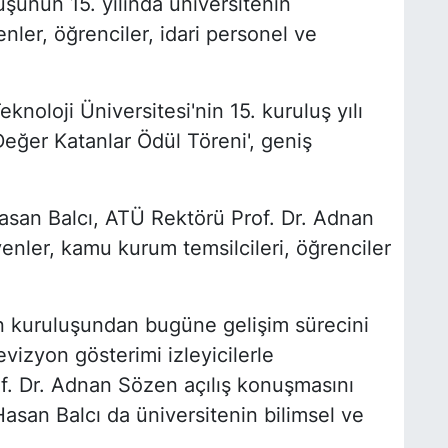
şunun 15. yılında üniversitenin
ler, öğrenciler, idari personel ve
noloji Üniversitesi'nin 15. kuruluş yılı
ğer Katanlar Ödül Töreni', geniş
asan Balcı, ATÜ Rektörü Prof. Dr. Adnan
nler, kamu kurum temsilcileri, öğrenciler
 kuruluşundan bugüne gelişim sürecini
izyon gösterimi izleyicilerle
f. Dr. Adnan Sözen açılış konuşmasını
Hasan Balcı da üniversitenin bilimsel ve
.