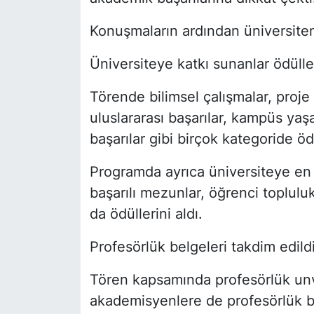
Konuşmaların ardından üniversiteni
Üniversiteye katkı sunanlar ödüllen
Törende bilimsel çalışmalar, proje ü
uluslararası başarılar, kampüs yaşa
başarılar gibi birçok kategoride öd
Programda ayrıca üniversiteye en
başarılı mezunlar, öğrenci topluluk
da ödüllerini aldı.
Profesörlük belgeleri takdim edild
Tören kapsamında profesörlük un
akademisyenlere de profesörlük be