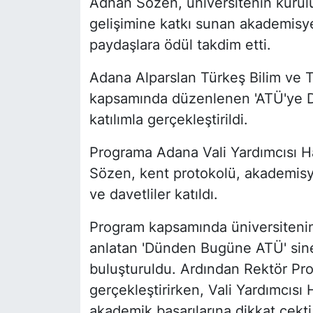
Adnan Sözen, üniversitenin kurulu
gelişimine katkı sunan akademisyen
paydaşlara ödül takdim etti.
Adana Alparslan Türkeş Bilim ve Tek
kapsamında düzenlenen 'ATÜ'ye De
katılımla gerçekleştirildi.
Programa Adana Vali Yardımcısı H
Sözen, kent protokolü, akademisye
ve davetliler katıldı.
Program kapsamında üniversitenin
anlatan 'Dünden Bugüne ATÜ' sinev
buluşturuldu. Ardından Rektör Pro
gerçekleştirirken, Vali Yardımcısı 
akademik başarılarına dikkat çekti