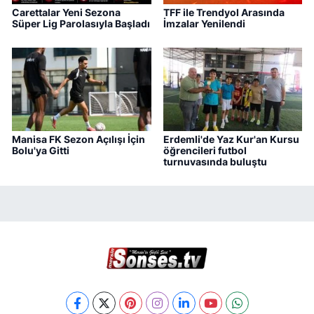
Carettalar Yeni Sezona
TFF ile Trendyol Arasında
Süper Lig Parolasıyla Başladı
İmzalar Yenilendi
Manisa FK Sezon Açılışı İçin
Erdemli'de Yaz Kur'an Kursu
Bolu'ya Gitti
öğrencileri futbol
turnuvasında buluştu