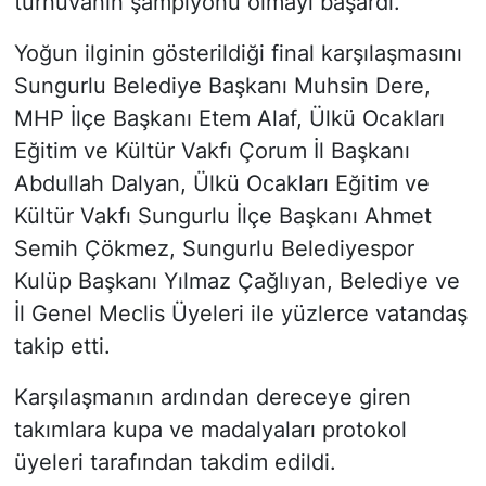
turnuvanın şampiyonu olmayı başardı.
Yoğun ilginin gösterildiği final karşılaşmasını
Sungurlu Belediye Başkanı Muhsin Dere,
MHP İlçe Başkanı Etem Alaf, Ülkü Ocakları
Eğitim ve Kültür Vakfı Çorum İl Başkanı
Abdullah Dalyan, Ülkü Ocakları Eğitim ve
Kültür Vakfı Sungurlu İlçe Başkanı Ahmet
Semih Çökmez, Sungurlu Belediyespor
Kulüp Başkanı Yılmaz Çağlıyan, Belediye ve
İl Genel Meclis Üyeleri ile yüzlerce vatandaş
takip etti.
Karşılaşmanın ardından dereceye giren
takımlara kupa ve madalyaları protokol
üyeleri tarafından takdim edildi.