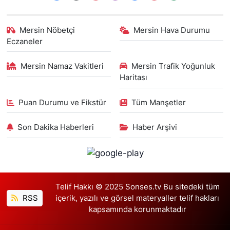
Mersin Nöbetçi
Mersin Hava Durumu
Eczaneler
Mersin Namaz Vakitleri
Mersin Trafik Yoğunluk
Haritası
Puan Durumu ve Fikstür
Tüm Manşetler
Son Dakika Haberleri
Haber Arşivi
Telif Hakkı © 2025 Sonses.tv Bu sitedeki tüm
RSS
içerik, yazılı ve görsel materyaller telif hakları
kapsamında korunmaktadır