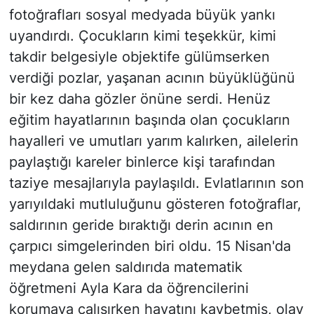
fotoğrafları sosyal medyada büyük yankı
uyandırdı. Çocukların kimi teşekkür, kimi
takdir belgesiyle objektife gülümserken
verdiği pozlar, yaşanan acının büyüklüğünü
bir kez daha gözler önüne serdi. Henüz
eğitim hayatlarının başında olan çocukların
hayalleri ve umutları yarım kalırken, ailelerin
paylaştığı kareler binlerce kişi tarafından
taziye mesajlarıyla paylaşıldı. Evlatlarının son
yarıyıldaki mutluluğunu gösteren fotoğraflar,
saldırının geride bıraktığı derin acının en
çarpıcı simgelerinden biri oldu. 15 Nisan'da
meydana gelen saldırıda matematik
öğretmeni Ayla Kara da öğrencilerini
korumaya çalışırken hayatını kaybetmiş, olay