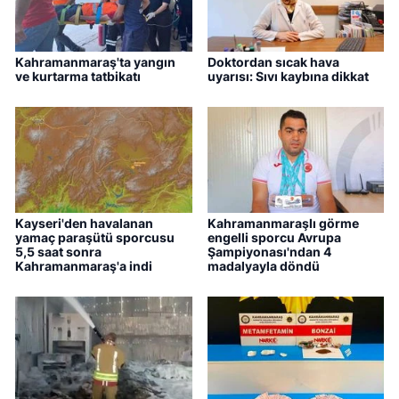
Kahramanmaraş'ta yangın
Doktordan sıcak hava
ve kurtarma tatbikatı
uyarısı: Sıvı kaybına dikkat
Kayseri'den havalanan
Kahramanmaraşlı görme
yamaç paraşütü sporcusu
engelli sporcu Avrupa
5,5 saat sonra
Şampiyonası'ndan 4
Kahramanmaraş'a indi
madalyayla döndü