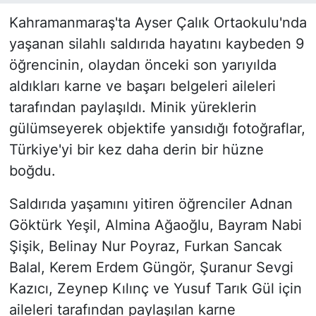
Kahramanmaraş'ta Ayser Çalık Ortaokulu'nda
yaşanan silahlı saldırıda hayatını kaybeden 9
öğrencinin, olaydan önceki son yarıyılda
aldıkları karne ve başarı belgeleri aileleri
tarafından paylaşıldı. Minik yüreklerin
gülümseyerek objektife yansıdığı fotoğraflar,
Türkiye'yi bir kez daha derin bir hüzne
boğdu.
Saldırıda yaşamını yitiren öğrenciler Adnan
Göktürk Yeşil, Almina Ağaoğlu, Bayram Nabi
Şişik, Belinay Nur Poyraz, Furkan Sancak
Balal, Kerem Erdem Güngör, Şuranur Sevgi
Kazıcı, Zeynep Kılınç ve Yusuf Tarık Gül için
aileleri tarafından paylaşılan karne