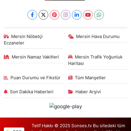
Mersin Nöbetçi
Mersin Hava Durumu
Eczaneler
Mersin Namaz Vakitleri
Mersin Trafik Yoğunluk
Haritası
Puan Durumu ve Fikstür
Tüm Manşetler
Son Dakika Haberleri
Haber Arşivi
Telif Hakkı © 2025 Sonses.tv Bu sitedeki tüm