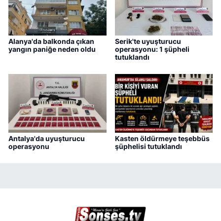
Alanya'da balkonda çıkan
Serik'te uyuşturucu
yangın paniğe neden oldu
operasyonu: 1 şüpheli
tutuklandı
Antalya'da uyuşturucu
Kasten öldürmeye teşebbüs
operasyonu
şüphelisi tutuklandı