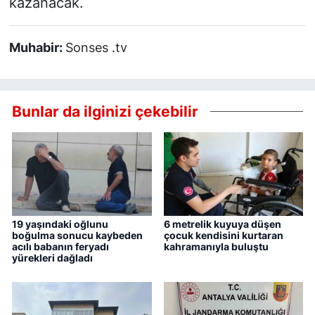
kazanacak.
Muhabir:
Sonses .tv
Bunlar da ilginizi çekebilir
19 yaşındaki oğlunu
6 metrelik kuyuya düşen
boğulma sonucu kaybeden
çocuk kendisini kurtaran
acılı babanın feryadı
kahramanıyla buluştu
yürekleri dağladı