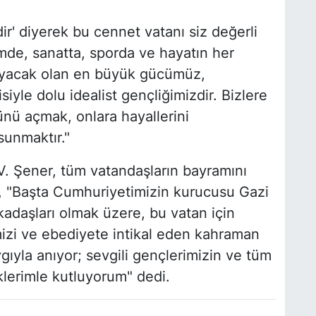
ir' diyerek bu cennet vatanı siz değerli
imde, sanatta, sporda ve hayatın her
şıyacak olan en büyük gücümüz,
siyle dolu idealist gençliğimizdir. Bizlere
nü açmak, onlara hayallerini
sunmaktır."
. Şener, tüm vatandaşların bayramını
, "Başta Cumhuriyetimizin kurucusu Gazi
kadaşları olmak üzere, bu vatan için
mizi ve ebediyete intikal eden kahraman
gıyla anıyor; sevgili gençlerimizin ve tüm
klerimle kutluyorum" dedi.