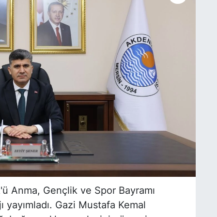
k'ü Anma, Gençlik ve Spor Bayramı
ajı yayımladı. Gazi Mustafa Kemal