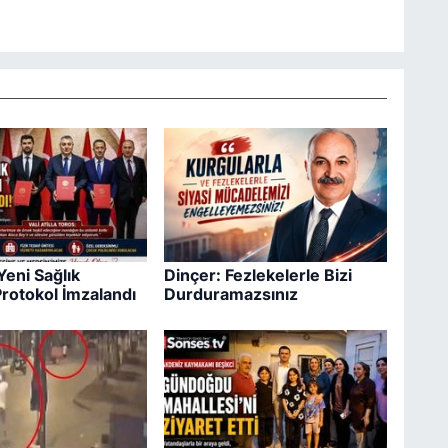
Yeni Sağlık
Dinçer: Fezlekelerle Bizi
Protokol İmzalandı
Durduramazsınız