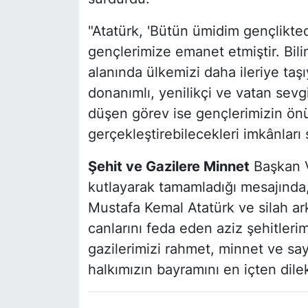
"Atatürk, 'Bütün ümidim gençlikted
gençlerimize emanet etmiştir. Bil
alanında ülkemizi daha ileriye ta
donanımlı, yenilikçi ve vatan sevgi
düşen görev ise gençlerimizin önü
gerçekleştirebilecekleri imkânları 
Şehit ve Gazilere Minnet
Başkan V
kutlayarak tamamladığı mesajında
Mustafa Kemal Atatürk ve silah ar
canlarını feda eden aziz şehitleri
gazilerimizi rahmet, minnet ve say
halkımızın bayramını en içten dile