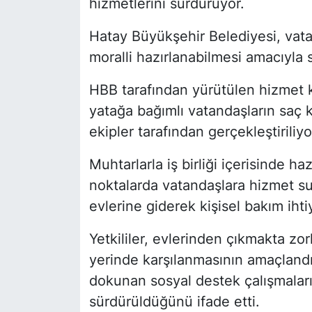
hizmetlerini sürdürüyor.
Hatay Büyükşehir Belediyesi, vat
moralli hazırlanabilmesi amacıyla
HBB tarafından yürütülen hizmet 
yatağa bağımlı vatandaşların saç 
ekipler tarafından gerçekleştiriliyo
Muhtarlarla iş birliği içerisinde 
noktalarda vatandaşlara hizmet sun
evlerine giderek kişisel bakım ihti
Yetkililer, evlerinden çıkmakta zor
yerinde karşılanmasının amaçlandı
dokunan sosyal destek çalışmaları
sürdürüldüğünü ifade etti.