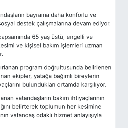
andaşların bayrama daha konforlu ve
 sosyal destek çalışmalarına devam ediyor.
kapsamında 65 yaş üstü, engelli ve
kesimi ve kişisel bakım işlemleri uzman
r.
hazırlanan program doğrultusunda belirlenen
an ekipler, yatağa bağımlı bireylerin
yaçlarını bulundukları ortamda karşılıyor.
lanan vatandaşların bakım ihtiyaçlarının
ğını belirterek toplumun her kesimine
nın vatandaş odaklı hizmet anlayışıyla