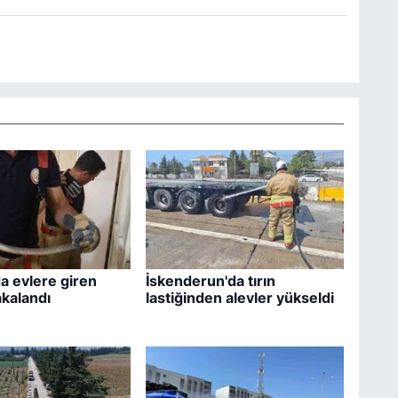
a evlere giren
İskenderun'da tırın
akalandı
lastiğinden alevler yükseldi