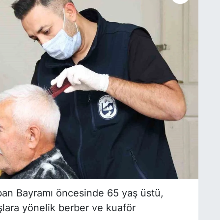
ban Bayramı öncesinde 65 yaş üstü,
şlara yönelik berber ve kuaför