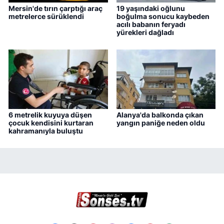
Mersin'de tırın çarptığı araç
19 yaşındaki oğlunu
metrelerce sürüklendi
boğulma sonucu kaybeden
acılı babanın feryadı
yürekleri dağladı
6 metrelik kuyuya düşen
Alanya'da balkonda çıkan
çocuk kendisini kurtaran
yangın paniğe neden oldu
kahramanıyla buluştu