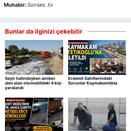
Muhabir:
Sonses .tv
Bunlar da ilginizi çekebilir
Seyir halindeyken aniden
Erdemli Sahillerindeki
alev alan otomobildeki 4 kişi
Sorunlar Kaymakamlıkta
yaralandı