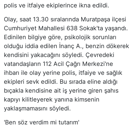
polis ve itfaiye ekiplerince ikna edildi.
Olay, saat 13.30 sıralarında Muratpaşa ilçesi
Cumhuriyet Mahallesi 638 Sokak'ta yaşandı.
Edinilen bilgiye göre, psikolojik sorunları
olduğu iddia edilen İnanç A., benzin dökerek
kendisini yakacağını söyledi. Çevredeki
vatandaşların 112 Acil Çağrı Merkezi'ne
ihbarı ile olay yerine polis, itfaiye ve sağlık
ekipleri sevk edildi. Bu sırada eline aldığı
bıçakla kendisine ait iş yerine giren şahıs
kapıyı kilitleyerek yanına kimsenin
yaklaşmamasını söyledi.
'Ben söz verdim mi tutarım'