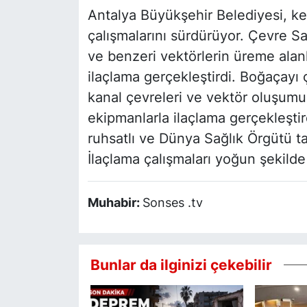
Antalya Büyükşehir Belediyesi, k
çalışmalarını sürdürüyor. Çevre Sa
ve benzeri vektörlerin üreme alan
ilaçlama gerçekleştirdi. Boğaçayı çe
kanal çevreleri ve vektör oluşumun
ekipmanlarla ilaçlama gerçekleştird
ruhsatlı ve Dünya Sağlık Örgütü ta
İlaçlama çalışmaları yoğun şekild
Muhabir:
Sonses .tv
Bunlar da ilginizi çekebilir