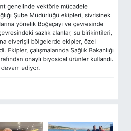
ent genelinde vektörle mücadele
ğlığı Şube Müdürlüğü ekipleri, sivrisinek
larına yönelik Boğaçayı ve çevresinde
vresindeki sazlık alanlar, su birikintileri,
a elverişli bölgelerde ekipler, özel
i. Ekipler, çalışmalarında Sağlık Bakanlığı
rafından onaylı biyosidal ürünler kullandı.
e devam ediyor.