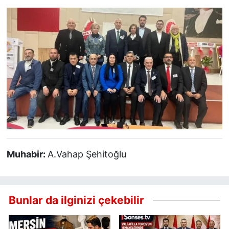
Muhabir:
A.Vahap Şehitoğlu
Bunlar da ilginizi çekebilir