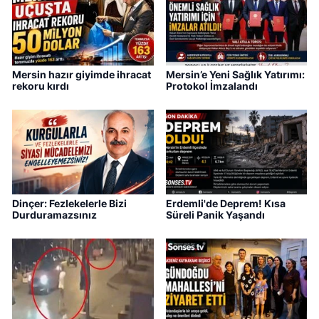
Mersin hazır giyimde ihracat
Mersin’e Yeni Sağlık Yatırımı:
rekoru kırdı
Protokol İmzalandı
Dinçer: Fezlekelerle Bizi
Erdemli'de Deprem! Kısa
Durduramazsınız
Süreli Panik Yaşandı