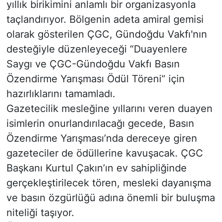
yıllık birikimini anlamlı bir organizasyonla
taçlandırıyor. Bölgenin adeta amiral gemisi
olarak gösterilen ÇGC, Gündoğdu Vakfı'nın
desteğiyle düzenleyeceği “Duayenlere
Saygı ve ÇGC-Gündoğdu Vakfı Basın
Özendirme Yarışması Ödül Töreni” için
hazırlıklarını tamamladı.
Gazetecilik mesleğine yıllarını veren duayen
isimlerin onurlandırılacağı gecede, Basın
Özendirme Yarışması’nda dereceye giren
gazeteciler de ödüllerine kavuşacak. ÇGC
Başkanı Kurtul Çakın’ın ev sahipliğinde
gerçekleştirilecek tören, mesleki dayanışma
ve basın özgürlüğü adına önemli bir buluşma
niteliği taşıyor.