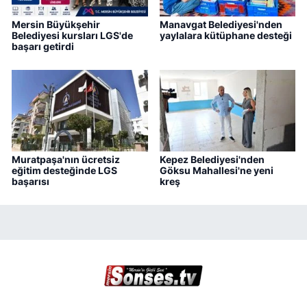
Mersin Büyükşehir
Manavgat Belediyesi'nden
Belediyesi kursları LGS'de
yaylalara kütüphane desteği
başarı getirdi
Muratpaşa'nın ücretsiz
Kepez Belediyesi'nden
eğitim desteğinde LGS
Göksu Mahallesi'ne yeni
başarısı
kreş