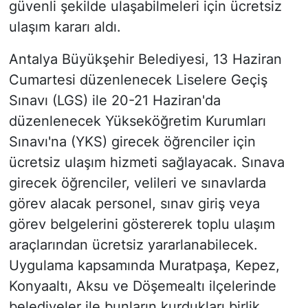
güvenli şekilde ulaşabilmeleri için ücretsiz
ulaşım kararı aldı.
Antalya Büyükşehir Belediyesi, 13 Haziran
Cumartesi düzenlenecek Liselere Geçiş
Sınavı (LGS) ile 20-21 Haziran'da
düzenlenecek Yükseköğretim Kurumları
Sınavı'na (YKS) girecek öğrenciler için
ücretsiz ulaşım hizmeti sağlayacak. Sınava
girecek öğrenciler, velileri ve sınavlarda
görev alacak personel, sınav giriş veya
görev belgelerini göstererek toplu ulaşım
araçlarından ücretsiz yararlanabilecek.
Uygulama kapsamında Muratpaşa, Kepez,
Konyaaltı, Aksu ve Döşemealtı ilçelerinde
belediyeler ile bunların kurdukları birlik,