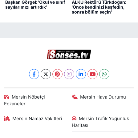
Başkan Görgel: 'Okul ve sınıf
ALKÜ Rektörü Türkdoğan:
sayılarımızı artırdık'
'Önce kendinizi keşfedin,
sonra bölüm seçin'
Mersin Nöbetçi
Mersin Hava Durumu
Eczaneler
Mersin Namaz Vakitleri
Mersin Trafik Yoğunluk
Haritası