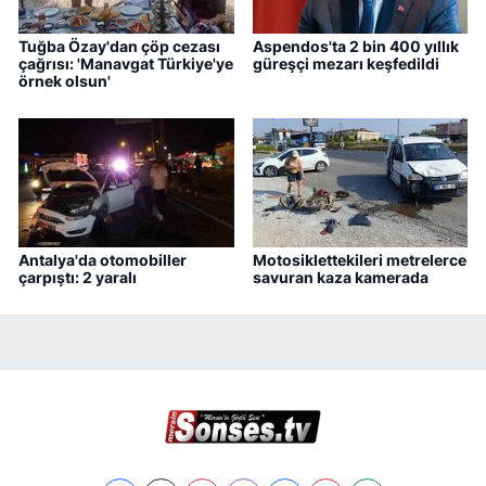
Tuğba Özay'dan çöp cezası
Aspendos'ta 2 bin 400 yıllık
çağrısı: 'Manavgat Türkiye'ye
güreşçi mezarı keşfedildi
örnek olsun'
Antalya'da otomobiller
Motosiklettekileri metrelerce
çarpıştı: 2 yaralı
savuran kaza kamerada