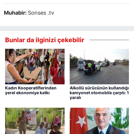
Muhabir:
Sonses .tv
Bunlar da ilginizi çekebilir
Kadın Kooperatiflerinden
Alkollü sürücünün kullandığı
yerel ekonomiye katkı
kamyonet otomobile çarptı: 1
yaralı