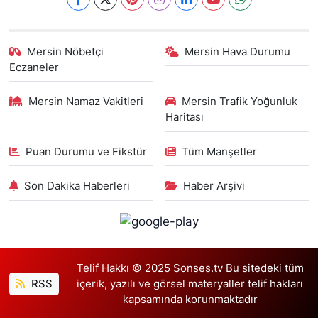
Mersin Nöbetçi
Mersin Hava Durumu
Eczaneler
Mersin Namaz Vakitleri
Mersin Trafik Yoğunluk
Haritası
Puan Durumu ve Fikstür
Tüm Manşetler
Son Dakika Haberleri
Haber Arşivi
Telif Hakkı © 2025 Sonses.tv Bu sitedeki tüm
RSS
içerik, yazılı ve görsel materyaller telif hakları
kapsamında korunmaktadır