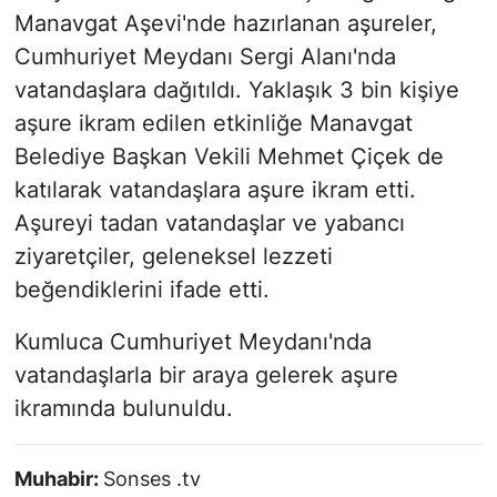
Manavgat Aşevi'nde hazırlanan aşureler,
Cumhuriyet Meydanı Sergi Alanı'nda
vatandaşlara dağıtıldı. Yaklaşık 3 bin kişiye
aşure ikram edilen etkinliğe Manavgat
Belediye Başkan Vekili Mehmet Çiçek de
katılarak vatandaşlara aşure ikram etti.
Aşureyi tadan vatandaşlar ve yabancı
ziyaretçiler, geleneksel lezzeti
beğendiklerini ifade etti.
Kumluca Cumhuriyet Meydanı'nda
vatandaşlarla bir araya gelerek aşure
ikramında bulunuldu.
Muhabir:
Sonses .tv