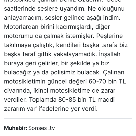
saatlerinde seslere uyandım. Ne olduğunu
anlayamadım, sesler gelince aşağı indim.
Motorlardan birini kaçırmışlardı, diğer
motorumu da çalmak istemişler. Peşlerine
takılmaya çalıştık, kendileri başka tarafa biz
başka taraf gittik yakalayamadık. İnşallah
buraya geri gelirler, bir şekilde ya biz
bulacağız ya da polisimiz bulacak. Çalınan
motosikletimin güncel değeri 60-70 bin TL
civarında, ikinci motosikletime de zarar
verdiler. Toplamda 80-85 bin TL maddi
zararım var' ifadelerine yer verdi.
Muhabir:
Sonses .tv