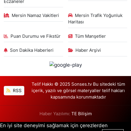
Eczaneler
Mersin Namaz Vakitleri
Mersin Trafik Yoğunluk
Haritası
Puan Durumu ve Fikstür
Tüm Manşetler
Son Dakika Haberleri
Haber Arşivi
Telif Hakkı © 2025 Sonses.tv Bu sitedeki tüm
RSS
içerik, yazılı ve görsel materyaller telif hakları
kapsamında korunmaktadır
Haber Yazılımı:
TE Bilişim
En iyi site deneyimi sağlamak için çerezlerden