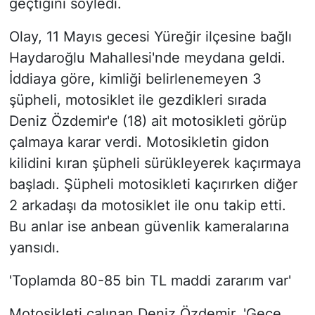
geçtiğini söyledi.
Olay, 11 Mayıs gecesi Yüreğir ilçesine bağlı
Haydaroğlu Mahallesi'nde meydana geldi.
İddiaya göre, kimliği belirlenemeyen 3
şüpheli, motosiklet ile gezdikleri sırada
Deniz Özdemir'e (18) ait motosikleti görüp
çalmaya karar verdi. Motosikletin gidon
kilidini kıran şüpheli sürükleyerek kaçırmaya
başladı. Şüpheli motosikleti kaçırırken diğer
2 arkadaşı da motosiklet ile onu takip etti.
Bu anlar ise anbean güvenlik kameralarına
yansıdı.
'Toplamda 80-85 bin TL maddi zararım var'
Motosikleti çalınan Deniz Özdemir, 'Gece