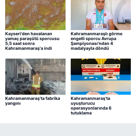
Kayseri'den havalanan
Kahramanmaraşlı görme
yamaç paraşütü sporcusu
engelli sporcu Avrupa
5,5 saat sonra
Şampiyonası'ndan 4
Kahramanmaraş'a indi
madalyayla döndü
Kahramanmaraş'ta fabrika
Kahramanmaraş'ta
yangını
uyuşturucu
operasyonlarında 6
tutuklama