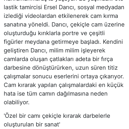
lastik tamircisi Ersel Darıcı, sosyal medyadan
izlediği videolardan etkilenerek cam kırma
sanatına yöneldi. Darıcı, çekiçle cam üzerine
oluşturduğu kırıklarla portre ve çeşitli
figürler meydana getirmeye başladı. Kendini
geliştiren Darıcı, milim milim işleyerek
camlarda oluşan çatlakları adeta bir fırça
darbesine dönüştürürken, uzun süren titiz
çalışmalar sonucu eserlerini ortaya çıkarıyor.
Cam kırarak yapılan çalışmalardaki en küçük
hata ise tüm camın dağılmasına neden
olabiliyor.
'Özel bir camı çekiçle kırarak darbelerle
oluşturulan bir sanat'