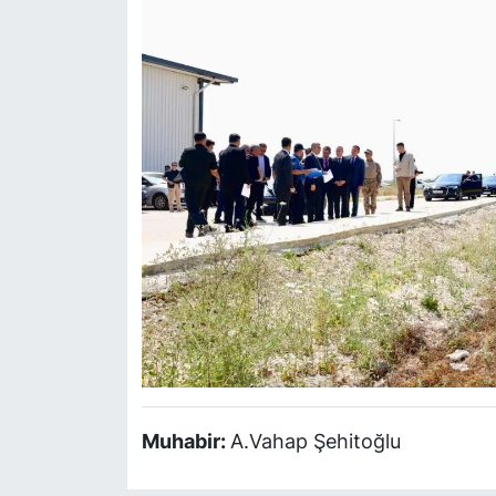
Muhabir:
A.Vahap Şehitoğlu