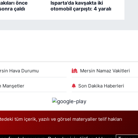
akıları önce
Isparta'da kavşakta iki
sonra çaldı
otomobil çarpıştı: 4 yaralı
rsin Hava Durumu
Mersin Namaz Vakitleri
 Manşetler
Son Dakika Haberleri
deki tüm içerik, yazılı ve görsel materyaller telif hakları