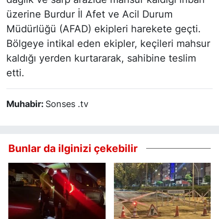
üzerine Burdur İl Afet ve Acil Durum
Müdürlüğü (AFAD) ekipleri harekete geçti.
Bölgeye intikal eden ekipler, keçileri mahsur
kaldığı yerden kurtararak, sahibine teslim
etti.
Muhabir:
Sonses .tv
Bunlar da ilginizi çekebilir