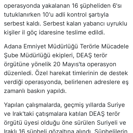
operasyonda yakalanan 16 şüpheliden 6'sı
tutuklanırken 10'u adli kontrol şartıyla
serbest kaldı. Serbest kalan yabancı uyruklu
kişiler il göç idaresine teslime edildi.
Adana Emniyet Müdürlüğü Terörle Mücadele
Şube Müdürlüğü ekipleri, DEAŞ terör
örgütüne yönelik 20 Mayıs'ta operasyon
düzenledi. Özel harekat timlerinin de destek
verdiği operasyonda, belirlenen adreslere eş
zamanlı baskın yapıldı.
Yapılan çalışmalarda, geçmiş yıllarda Suriye
ve Irak'taki çatışmalara katılan DEAŞ terör
örgütü üyesi olduğu öne sürülen Suriyeli ve
Iraklı 16 şüpheli gözaltına alındı. Şüphelilerin