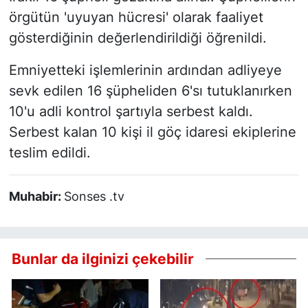
örgütün 'uyuyan hücresi' olarak faaliyet
gösterdiğinin değerlendirildiği öğrenildi.
Emniyetteki işlemlerinin ardından adliyeye
sevk edilen 16 şüpheliden 6'sı tutuklanırken
10'u adli kontrol şartıyla serbest kaldı.
Serbest kalan 10 kişi il göç idaresi ekiplerine
teslim edildi.
Muhabir:
Sonses .tv
Bunlar da ilginizi çekebilir