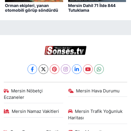
Orman ekipleri, yanan
Mersin Dahil 71 İlde 844
otomobili görüp söndürdü
Tutuklama
Mersin Nöbetçi
Mersin Hava Durumu
Eczaneler
Mersin Namaz Vakitleri
Mersin Trafik Yoğunluk
Haritası