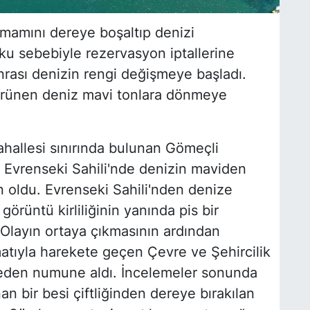
amamını dereye boşaltıp denizi
u sebebiyle rezervasyon iptallerine
nrası denizin rengi değişmeye başladı.
ürünen deniz mavi tonlara dönmeye
ahallesi sınırında bulunan Gömeçli
 Evrenseki Sahili'nde denizin maviden
oldu. Evrenseki Sahili'nden denize
görüntü kirliliğinin yanında pis bir
Olayın ortaya çıkmasının ardından
imatıyla harekete geçen Çevre ve Şehircilik
ereden numune aldı. İncelemeler sonunda
an bir besi çiftliğinden dereye bırakılan