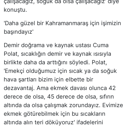
çalışacağız, soğuk da olsa çalışacağız' diye
konuştu.
'Daha güzel bir Kahramanmaraş için işimizin
başındayız'
Demir doğrama ve kaynak ustası Cuma
Polat, sıcaklığın demir ve kaynak ısısıyla
birlikte daha da arttığını söyledi. Polat,
'Emekçi olduğumuz için sıcak ya da soğuk
hava şartları bizim için elbette bir
dezavantaj. Ama ekmek davası olunca 42
derece de olsa, 45 derece de olsa, sıfırın
altında da olsa çalışmak zorundayız. Evimize
ekmek götürebilmek için bu sıcakların
altında alın teri döküyoruz' ifadelerini