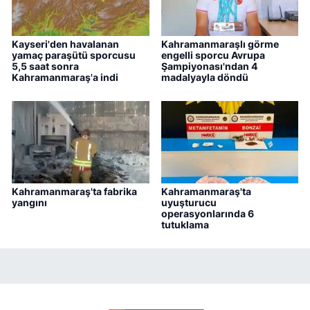
Kayseri'den havalanan
Kahramanmaraşlı görme
yamaç paraşütü sporcusu
engelli sporcu Avrupa
5,5 saat sonra
Şampiyonası'ndan 4
Kahramanmaraş'a indi
madalyayla döndü
Kahramanmaraş'ta fabrika
Kahramanmaraş'ta
yangını
uyuşturucu
operasyonlarında 6
tutuklama