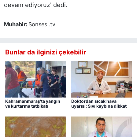
devam ediyoruz' dedi.
Muhabir:
Sonses .tv
Bunlar da ilginizi çekebilir
Kahramanmaraş'ta yangın
Doktordan sıcak hava
ve kurtarma tatbikatı
uyarısı: Sıvı kaybına dikkat