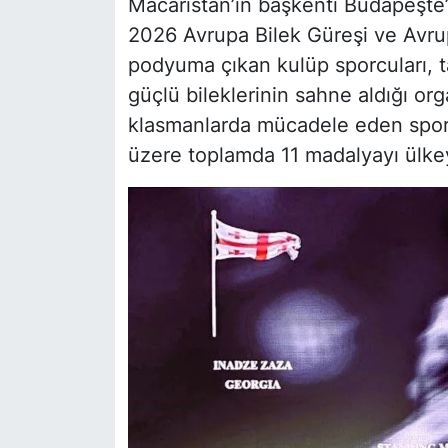
Macaristan’ın başkenti Budapeşte’
2026 Avrupa Bilek Güreşi ve Avru
podyuma çıkan kulüp sporcuları, ta
güçlü bileklerinin sahne aldığı org
klasmanlarda mücadele eden sporc
üzere toplamda 11 madalyayı ülke