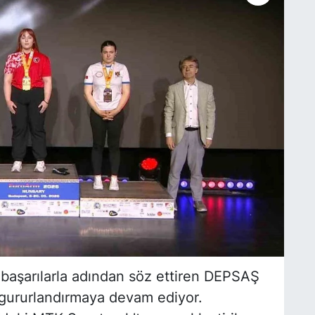
i başarılarla adından söz ettiren DEPSAŞ
 gururlandırmaya devam ediyor.