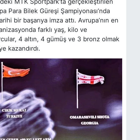
deki MTK Sportpark’ta gerçekleştirilen
pa Para Bilek Güreşi Şampiyonası’nda
rihi bir başarıya imza attı. Avrupa’nın en
anizasyonda farklı yaş, kilo ve
ular, 4 altın, 4 gümüş ve 3 bronz olmak
ye kazandırdı.