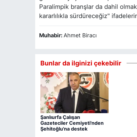
Paralimpik branşlar da dahil olma
kararlılıkla sürdüreceğiz" ifadelerin
Muhabir:
Ahmet Biracı
Bunlar da ilginizi çekebilir
Şanlıurfa Çalışan
Gazeteciler Cemiyeti'nden
Şehitoğlu'na destek