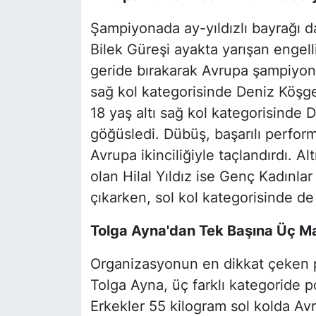
Şampiyonada ay-yıldızlı bayrağı da
Bilek Güreşi ayakta yarışan engell
geride bırakarak Avrupa şampiyon
sağ kol kategorisinde Deniz Köşg
18 yaş altı sağ kol kategorisind
göğüsledi. Dübüş, başarılı perform
Avrupa ikinciliğiyle taçlandırdı. Al
olan Hilal Yıldız ise Genç Kadınla
çıkarken, sol kol kategorisinde d
Tolga Ayna'dan Tek Başına Üç M
Organizasyonun en dikkat çeken p
Tolga Ayna, üç farklı kategoride
Erkekler 55 kilogram sol kolda A