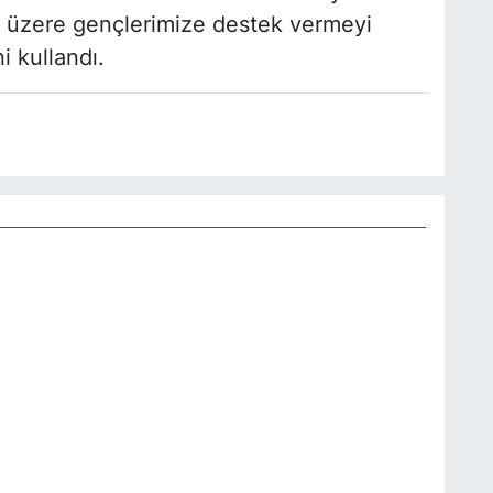
k üzere gençlerimize destek vermeyi
i kullandı.