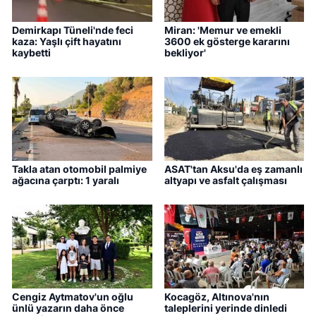
Demirkapı Tüneli'nde feci
Miran: 'Memur ve emekli
kaza: Yaşlı çift hayatını
3600 ek gösterge kararını
kaybetti
bekliyor'
Takla atan otomobil palmiye
ASAT'tan Aksu'da eş zamanlı
ağacına çarptı: 1 yaralı
altyapı ve asfalt çalışması
Cengiz Aytmatov'un oğlu
Kocagöz, Altınova'nın
ünlü yazarın daha önce
taleplerini yerinde dinledi