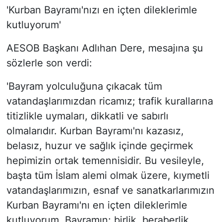
'Kurban Bayramı'nızı en içten dileklerimle
kutluyorum'
AESOB Başkanı Adlıhan Dere, mesajına şu
sözlerle son verdi:
'Bayram yolculuğuna çıkacak tüm
vatandaşlarımızdan ricamız; trafik kurallarına
titizlikle uymaları, dikkatli ve sabırlı
olmalarıdır. Kurban Bayramı'nı kazasız,
belasız, huzur ve sağlık içinde geçirmek
hepimizin ortak temennisidir. Bu vesileyle,
başta tüm İslam alemi olmak üzere, kıymetli
vatandaşlarımızın, esnaf ve sanatkarlarımızın
Kurban Bayramı'nı en içten dileklerimle
kutluyorum. Bayramın; birlik, beraberlik,