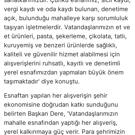
sanatkarımızdır. Çünkü esnafımız; sicil kaydı,
vergi kaydı ve oda kaydı bulunan, denetime
açık, bulunduğu mahalleye karşı sorumluluk
taşıyan işletmelerdir. Vatandaşlarımızın et ve
et ürünleri, pasta, şekerleme, çikolata, tatlı,
kuruyemiş ve benzeri ürünlerde sağlıklı,
kaliteli ve güvenilir hizmet alabilmesi için
alışverişlerini ruhsatlı, kayıtlı ve denetimli
yerel esnafımızdan yapmaları büyük önem
taşımaktadır' diye konuştu.
Esnaftan yapılan her alışverişin şehir
ekonomisine doğrudan katkı sunduğunu
belirten Başkan Dere, 'Vatandaşlarımızın
mahalle esnafından yaptığı her alışveriş,
yerel kalkınmaya güç verir. Para şehrimizin