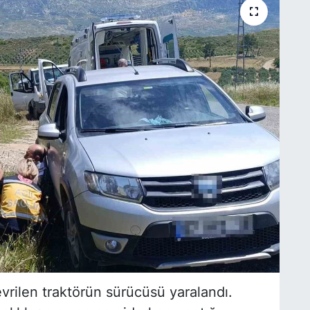
vrilen traktörün sürücüsü yaralandı.