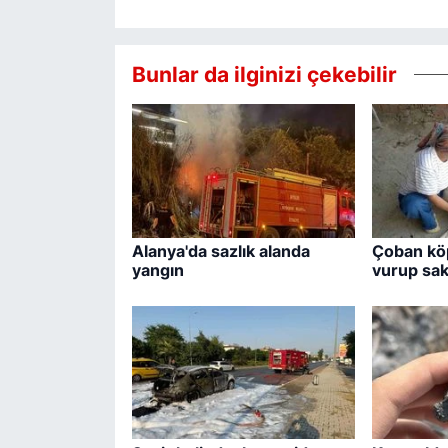
Bunlar da ilginizi çekebilir
Alanya'da sazlık alanda
Çoban köp
yangın
vurup saka