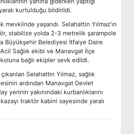
nlıklarının yanına giderken yaptığı
ralı kurtulduğu bildirildi.
 mevkiinde yaşandı. Selahattin Yılmaz'ın
tör, stabilize yolda 2-3 metrelik şarampole
ya Büyükşehir Belediyesi İtfaiye Daire
 Acil Sağlık ekibi ve Manavgat İlçe
oluna bağlı ekipler sevk edildi.
çıkarılan Selahattin Yılmaz, sağlık
alesinin ardından Manavgat Devlet
lay yerinin yakınındaki kurbanlıklarını
azayı traktör kabini sayesinde yaralı