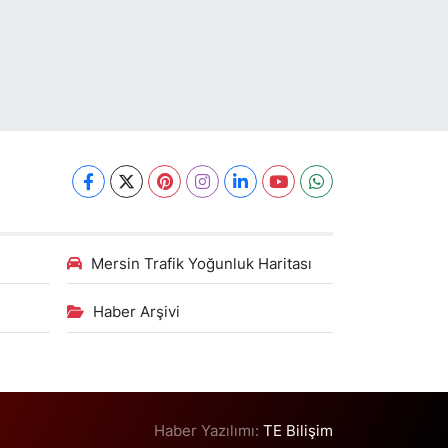
Mersin Trafik Yoğunluk Haritası
Haber Arşivi
Haber Yazılımı:
TE Bilişim