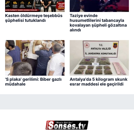
Kasten öldürmeye teşebbüs
Taziye evinde
şüphelisi tutuklandı
husumetlilerini tabancayla
kovalayan şüpheli gözaltına
alındı
'S plaka' gerilimi: Biber gazlı
Antalya'da 5 kilogram skunk
müdahale
esrar maddesi ele geçirildi