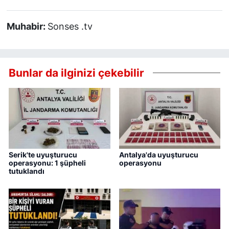
Muhabir:
Sonses .tv
Bunlar da ilginizi çekebilir
Serik'te uyuşturucu
Antalya'da uyuşturucu
operasyonu: 1 şüpheli
operasyonu
tutuklandı