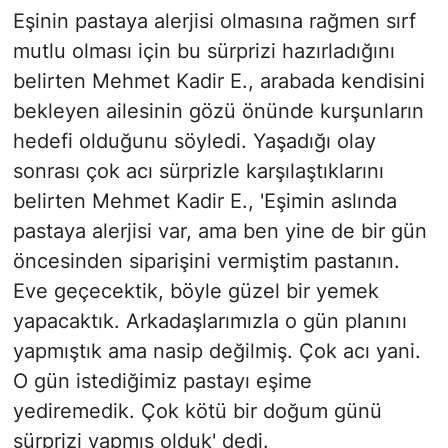
Eşinin pastaya alerjisi olmasına rağmen sırf
mutlu olması için bu sürprizi hazırladığını
belirten Mehmet Kadir E., arabada kendisini
bekleyen ailesinin gözü önünde kurşunların
hedefi olduğunu söyledi. Yaşadığı olay
sonrası çok acı sürprizle karşılaştıklarını
belirten Mehmet Kadir E., 'Eşimin aslında
pastaya alerjisi var, ama ben yine de bir gün
öncesinden siparişini vermiştim pastanın.
Eve geçecektik, böyle güzel bir yemek
yapacaktık. Arkadaşlarımızla o gün planını
yapmıştık ama nasip değilmiş. Çok acı yani.
O gün istediğimiz pastayı eşime
yediremedik. Çok kötü bir doğum günü
sürprizi yapmış olduk' dedi.