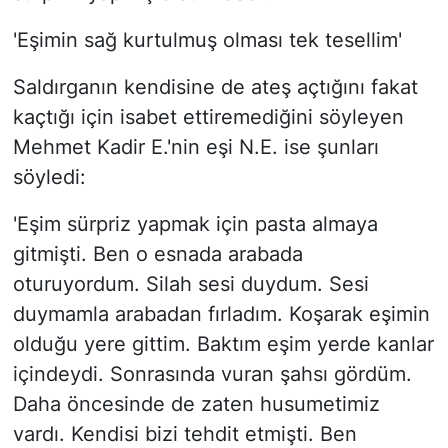
'Eşimin sağ kurtulmuş olması tek tesellim'
Saldırganın kendisine de ateş açtığını fakat
kaçtığı için isabet ettiremediğini söyleyen
Mehmet Kadir E.'nin eşi N.E. ise şunları
söyledi:
'Eşim sürpriz yapmak için pasta almaya
gitmişti. Ben o esnada arabada
oturuyordum. Silah sesi duydum. Sesi
duymamla arabadan fırladım. Koşarak eşimin
olduğu yere gittim. Baktım eşim yerde kanlar
içindeydi. Sonrasında vuran şahsı gördüm.
Daha öncesinde de zaten husumetimiz
vardı. Kendisi bizi tehdit etmişti. Ben