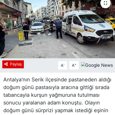
Paylaş
-
+
A
A
Antalya'nın Serik ilçesinde pastaneden aldığı
doğum günü pastasıyla aracına gittiği sırada
tabancayla kurşun yağmuruna tutulması
sonucu yaralanan adam konuştu. Olayın
doğum günü sürprizi yapmak istediği eşinin