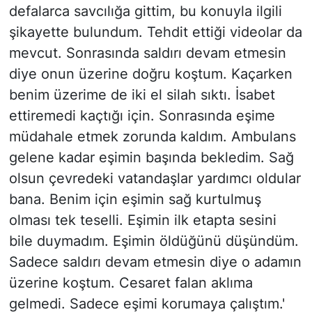
defalarca savcılığa gittim, bu konuyla ilgili
şikayette bulundum. Tehdit ettiği videolar da
mevcut. Sonrasında saldırı devam etmesin
diye onun üzerine doğru koştum. Kaçarken
benim üzerime de iki el silah sıktı. İsabet
ettiremedi kaçtığı için. Sonrasında eşime
müdahale etmek zorunda kaldım. Ambulans
gelene kadar eşimin başında bekledim. Sağ
olsun çevredeki vatandaşlar yardımcı oldular
bana. Benim için eşimin sağ kurtulmuş
olması tek teselli. Eşimin ilk etapta sesini
bile duymadım. Eşimin öldüğünü düşündüm.
Sadece saldırı devam etmesin diye o adamın
üzerine koştum. Cesaret falan aklıma
gelmedi. Sadece eşimi korumaya çalıştım.'