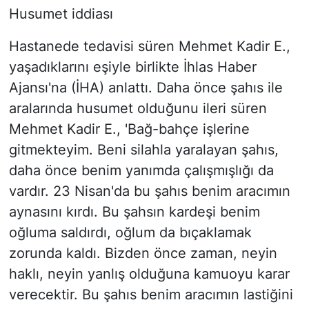
Husumet iddiası
Hastanede tedavisi süren Mehmet Kadir E.,
yaşadıklarını eşiyle birlikte İhlas Haber
Ajansı'na (İHA) anlattı. Daha önce şahıs ile
aralarında husumet olduğunu ileri süren
Mehmet Kadir E., 'Bağ-bahçe işlerine
gitmekteyim. Beni silahla yaralayan şahıs,
daha önce benim yanımda çalışmışlığı da
vardır. 23 Nisan'da bu şahıs benim aracımın
aynasını kırdı. Bu şahsın kardeşi benim
oğluma saldırdı, oğlum da bıçaklamak
zorunda kaldı. Bizden önce zaman, neyin
haklı, neyin yanlış olduğuna kamuoyu karar
verecektir. Bu şahıs benim aracımın lastiğini