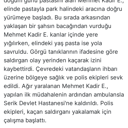
doğum günü pastasını alan Mehmet Kadir E.,
elinde pastayla park halindeki aracına doğru
yürümeye başladı. Bu sırada arkasından
yaklaşan bir şahsın bacağından vurduğu
Mehmet Kadir E. kanlar içinde yere
yığılırken, elindeki yaş pasta ise yola
savruldu. Görgü tanıklarının ifadesine göre
saldırgan olay yerinden kaçarak izini
kaybettirdi. Çevredeki vatandaşların ihbarı
üzerine bölgeye sağlık ve polis ekipleri sevk
edildi. Ağır yaralanan Mehmet Kadir E.,
yapılan ilk müdahalenin ardından ambulansla
Serik Devlet Hastanesi'ne kaldırıldı. Polis
ekipleri, kaçan saldırganı yakalamak için
çalışma başlattı.