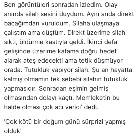
Ben görüntüleri sonradan izledim. Olay
anında silah sesini duydum. Aynı anda direkt
bacağımdan vuruldum. Silaha ulaşmaya
çalıştım ama düştüm. Direkt üzerime silah
sıktı, öldürme kastıyla geldi. İkinci defa
gelişinde üzerime kafama doğru hedef
alarak ateş edecekti ama tetik düşmüyor
orada. Tutukluk yapıyor silah. Şu an hayatta
kalmış olmamın tek sebebi silahın tutukluk
yapmasıdır. Sonradan eşimin gelmiş
olmasından dolayı kaçtı. Memleketin bu
halde olması çok acı verici' dedi.
'Çok kötü bir doğum günü sürprizi yapmış
olduk'