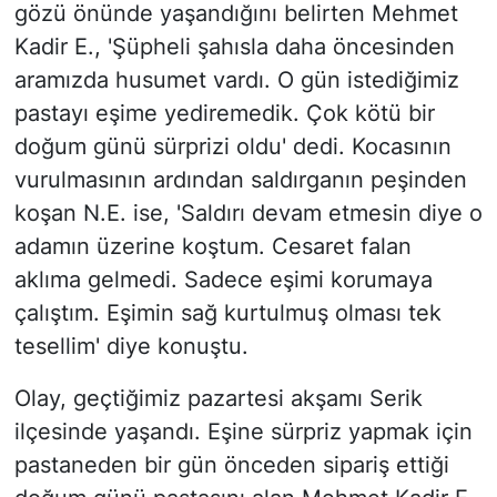
gözü önünde yaşandığını belirten Mehmet
Kadir E., 'Şüpheli şahısla daha öncesinden
aramızda husumet vardı. O gün istediğimiz
pastayı eşime yediremedik. Çok kötü bir
doğum günü sürprizi oldu' dedi. Kocasının
vurulmasının ardından saldırganın peşinden
koşan N.E. ise, 'Saldırı devam etmesin diye o
adamın üzerine koştum. Cesaret falan
aklıma gelmedi. Sadece eşimi korumaya
çalıştım. Eşimin sağ kurtulmuş olması tek
tesellim' diye konuştu.
Olay, geçtiğimiz pazartesi akşamı Serik
ilçesinde yaşandı. Eşine sürpriz yapmak için
pastaneden bir gün önceden sipariş ettiği