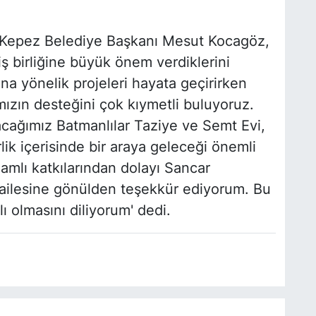
 Kepez Belediye Başkanı Mesut Kocagöz,
ş birliğine büyük önem verdiklerini
rına yönelik projeleri hayata geçirirken
mızın desteğini çok kıymetli buluyoruz.
ağımız Batmanlılar Taziye ve Semt Evi,
lik içerisinde bir araya geleceği önemli
amlı katkılarından dolayı Sancar
ailesine gönülden teşekkür ediyorum. Bu
ı olmasını diliyorum' dedi.