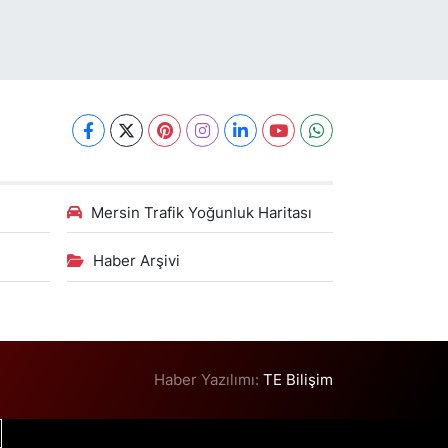
Mersin Trafik Yoğunluk Haritası
Haber Arşivi
Haber Yazılımı:
TE Bilişim