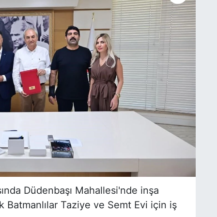
asında Düdenbaşı Mahallesi'nde inşa
 Batmanlılar Taziye ve Semt Evi için iş