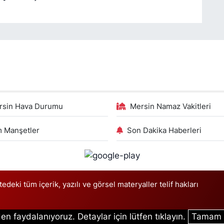
rsin Hava Durumu
Mersin Namaz Vakitleri
 Manşetler
Son Dakika Haberleri
deki tüm içerik, yazılı ve görsel materyaller telif hakları
en faydalanıyoruz. Detaylar için lütfen tıklayın.
Tamam