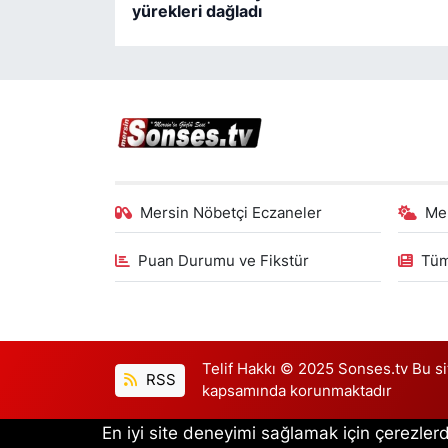
yürekleri dağladı
Mersin Nöbetçi Eczaneler
Me
Puan Durumu ve Fikstür
Tüm
Telif Hakkı © 2025 Sonses.tv Bu site
RSS
kapsamında korunmaktadır
En iyi site deneyimi sağlamak için çerezlerd