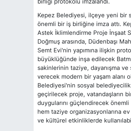
birliği protokolü imzalandı.
Kepez Belediyesi, ilçeye yeni bir
önemli bir iş birliğine imza attı.
Astek İklimlendirme Proje İnşaat Sa
Doğmuş arasında, Düdenbaşı Mahal
Semt Evi'nin yapımına ilişkin pro
büyüklüğünde inşa edilecek Batma
sakinlerinin taziye, dayanışma ve 
verecek modern bir yaşam alanı o
Belediyesi'nin sosyal belediyecili
geçirilecek proje, vatandaşların bi
duygularını güçlendirecek önemli 
hem taziye organizasyonlarına ev 
ve kültürel etkinliklerde kullanılab