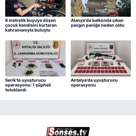
6 metrelik kuyuya düşen
Alanya'da balkonda çıkan
çocuk kendisini kurtaran
yangın paniğe neden oldu
kahramanıyla buluştu
Serik'te uyuşturucu
Antalya'da uyuşturucu
operasyonu: 1 şüpheli
operasyonu
tutuklandı