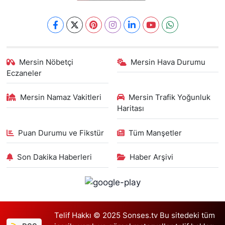
Mersin Nöbetçi
Mersin Hava Durumu
Eczaneler
Mersin Namaz Vakitleri
Mersin Trafik Yoğunluk
Haritası
Puan Durumu ve Fikstür
Tüm Manşetler
Son Dakika Haberleri
Haber Arşivi
Telif Hakkı © 2025 Sonses.tv Bu sitedeki tüm