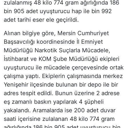
zulalanmış 48 kilo 774 gram ağırlığında 186
bin 905 adet uyuşturucu hap ile bin 992
adet tarihi eser ele geçirildi.
Alınan bilgiye göre, Mersin Cumhuriyet
Başsavcılığı koordinesinde İl Emniyet
Müdürlüğü Narkotik Suçlarla Mücadele,
İstihbarat ve KOM Şube Müdürlüğü ekipleri
uyuşturucu ile mücadele çerçevesinde ortak
çalışma yaptı. Ekiplerin çalışmasında merkez
Yenişehir ilçesinde bulunan bir depo ile bir
adres tespit edildi. Bunun üzerine 2 adrese
eş zamanlı baskın yapılarak 4 şüpheli
yakalandı. Aramalarda ise 200 adet duvar
saati içerisine zulalanan 48 kilo 774 gram
ağırlığında 186 bin 905 adet uyuşturucu bin