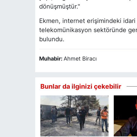
dönüşmüştür."
Ekmen, internet erişimindeki idari 
telekomünikasyon sektöründe ger
bulundu.
Muhabir:
Ahmet Biracı
Bunlar da ilginizi çekebilir