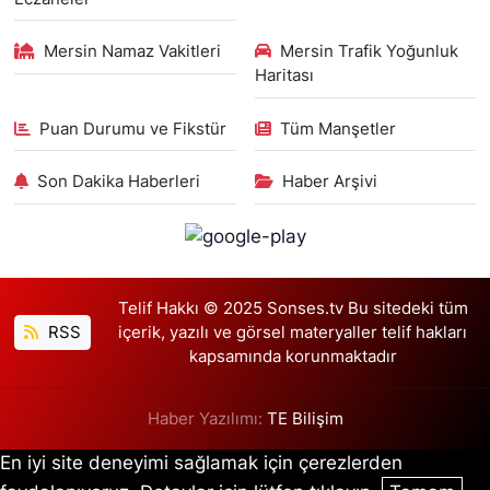
Mersin Namaz Vakitleri
Mersin Trafik Yoğunluk
Haritası
Puan Durumu ve Fikstür
Tüm Manşetler
Son Dakika Haberleri
Haber Arşivi
Telif Hakkı © 2025 Sonses.tv Bu sitedeki tüm
RSS
içerik, yazılı ve görsel materyaller telif hakları
kapsamında korunmaktadır
Haber Yazılımı:
TE Bilişim
En iyi site deneyimi sağlamak için çerezlerden