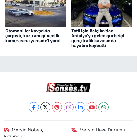
Otomobiller kavşakta
Tatil için Belçika'dan
çarpıştı, kaza anı güvenlik
Antalya'ya gelen gurbetçi
kamerasına yansıdı:1 yaralı
genç trafik kazasında
hayatını kaybetti
Mersin Nöbetçi
Mersin Hava Durumu
Eczaneler