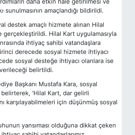
ardımların daha etkin hale getirilmesi ve
 sunulmasının amaçlandığı bildirildi.
al destek amaçlı hizmete alınan Hilal
 gerçekleştirildi. Hilal Kart uygulamasıyla
rasında ihtiyaç sahibi vatandaşlara
irinci derecede sosyal hizmete ihtiyacı
ecede sosyal desteğe ihtiyacı olanlara ise
rileceği belirtildi.
diye Başkanı Mustafa Kara, sosyal
irterek, 'Hilal Kart, dar gelirli
ını karşılayabilmeleri için düşünmüş sosyal
 ruhunun yansıması olduğuna dikkat çeken
 ihtiyaç sahibi vatandaşlarımız,