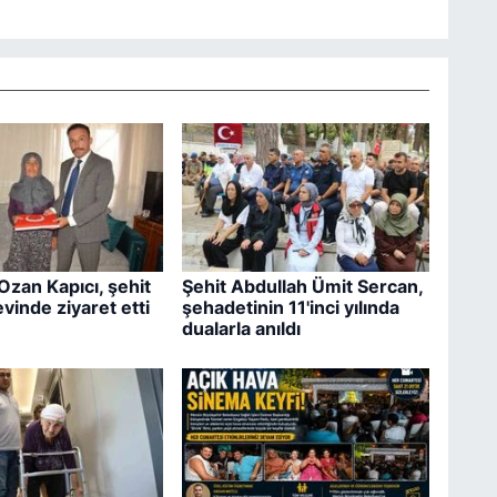
Ozan Kapıcı, şehit
Şehit Abdullah Ümit Sercan,
vinde ziyaret etti
şehadetinin 11'inci yılında
dualarla anıldı