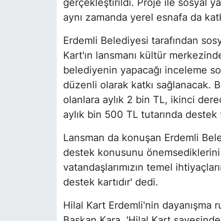
gerçekleştirildi. Proje ile sosyal y
aynı zamanda yerel esnafa da katkı
Erdemli Belediyesi tarafından sosy
Kart'ın lansmanı kültür merkezinde
belediyenin yapacağı inceleme son
düzenli olarak katkı sağlanacak. B
olanlara aylık 2 bin TL, ikinci der
aylık bin 500 TL tutarında destek ve
Lansman da konuşan Erdemli Bele
destek konusunu önemsediklerini bel
vatandaşlarımızın temel ihtiyaçlar
destek kartıdır' dedi.
Hilal Kart Erdemli'nin dayanışma
Başkan Kara, 'Hilal Kart sayesinde