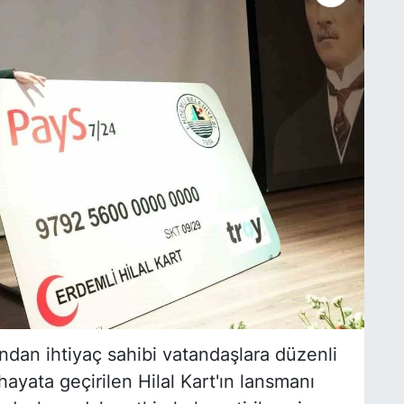
ından ihtiyaç sahibi vatandaşlara düzenli
yata geçirilen Hilal Kart'ın lansmanı