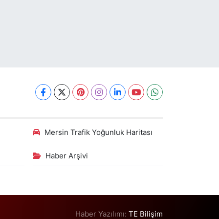
Mersin Trafik Yoğunluk Haritası
Haber Arşivi
Haber Yazılımı:
TE Bilişim