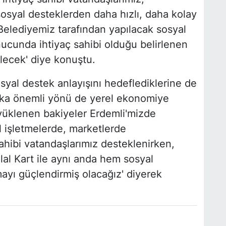
osyal desteklerden daha hızlı, daha kolay
 Belediyemiz tarafından yapılacak sosyal
ucunda ihtiyaç sahibi olduğu belirlenen
lecek' diye konuştu.
osyal destek anlayışını hedeflediklerine de
aşka önemli yönü de yerel ekonomiye
 yüklenen bakiyeler Erdemli'mizde
l işletmelerde, marketlerde
sahibi vatandaşlarımız desteklenirken,
lal Kart ile aynı anda hem sosyal
yı güçlendirmiş olacağız' diyerek