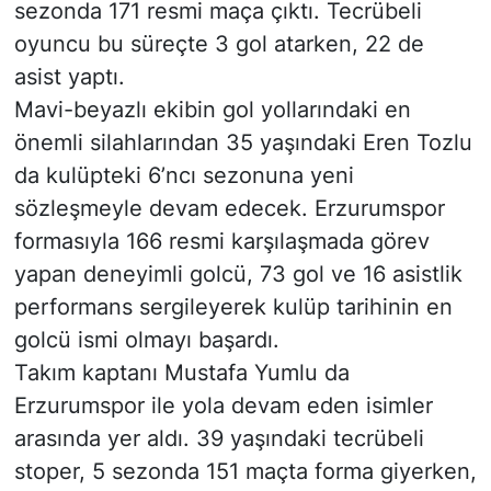
sezonda 171 resmi maça çıktı. Tecrübeli
oyuncu bu süreçte 3 gol atarken, 22 de
asist yaptı.
Mavi-beyazlı ekibin gol yollarındaki en
önemli silahlarından 35 yaşındaki Eren Tozlu
da kulüpteki 6’ncı sezonuna yeni
sözleşmeyle devam edecek. Erzurumspor
formasıyla 166 resmi karşılaşmada görev
yapan deneyimli golcü, 73 gol ve 16 asistlik
performans sergileyerek kulüp tarihinin en
golcü ismi olmayı başardı.
Takım kaptanı Mustafa Yumlu da
Erzurumspor ile yola devam eden isimler
arasında yer aldı. 39 yaşındaki tecrübeli
stoper, 5 sezonda 151 maçta forma giyerken,