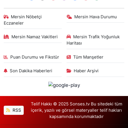
Mersin Nöbetçi
Mersin Hava Durumu
Eczaneler
Mersin Namaz Vakitleri
Mersin Trafik Yoğunluk
Haritası
Puan Durumu ve Fikstür
Tüm Manşetler
Son Dakika Haberleri
Haber Arşivi
Telif Hakkı © 2025 Sonses.tv Bu sitedeki tüm
RSS
içerik, yazılı ve görsel materyaller telif hakları
kapsamında korunmaktadır