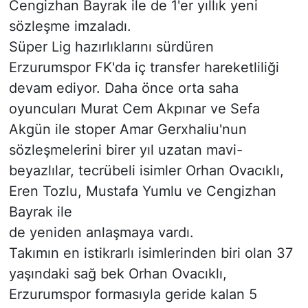
Cengizhan Bayrak ile de 1'er yıllık yeni
sözleşme imzaladı.
Süper Lig hazırlıklarını sürdüren
Erzurumspor FK'da iç transfer hareketliliği
devam ediyor. Daha önce orta saha
oyuncuları Murat Cem Akpınar ve Sefa
Akgün ile stoper Amar Gerxhaliu'nun
sözleşmelerini birer yıl uzatan mavi-
beyazlılar, tecrübeli isimler Orhan Ovacıklı,
Eren Tozlu, Mustafa Yumlu ve Cengizhan
Bayrak ile
de yeniden anlaşmaya vardı.
Takımın en istikrarlı isimlerinden biri olan 37
yaşındaki sağ bek Orhan Ovacıklı,
Erzurumspor formasıyla geride kalan 5