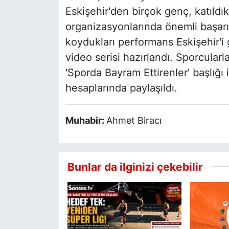
Eskişehir'den birçok genç, katıldık
organizasyonlarında önemli başarıl
koydukları performans Eskişehir'i g
video serisi hazırlandı. Sporcularla
'Sporda Bayram Ettirenler' başlığı 
hesaplarında paylaşıldı.
Muhabir:
Ahmet Biracı
Bunlar da ilginizi çekebilir