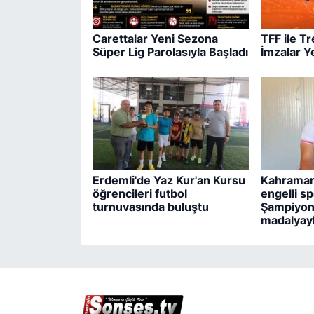
Carettalar Yeni Sezona
TFF ile T
Süper Lig Parolasıyla Başladı
İmzalar Y
Erdemli'de Yaz Kur'an Kursu
Kahraman
öğrencileri futbol
engelli s
turnuvasında buluştu
Şampiyon
madalyay