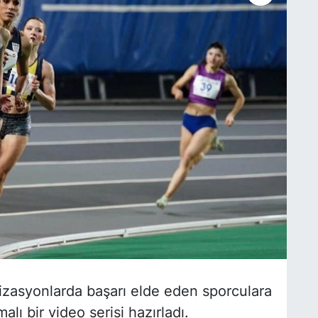
ganizasyonlarda başarı elde eden sporculara
lı bir video serisi hazırladı.