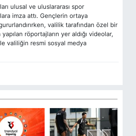
ları ulusal ve uluslararası spor
ara imza attı. Gençlerin ortaya
ururlandırırken, valilik tarafından özel bir
 yapılan röportajların yer aldığı videolar,
ile valiliğin resmi sosyal medya