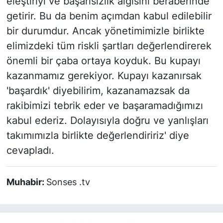
eleştiriyi ve başarısızlık algısını beraberinde
getirir. Bu da benim açımdan kabul edilebilir
bir durumdur. Ancak yönetimimizle birlikte
elimizdeki tüm riskli şartları değerlendirerek
önemli bir çaba ortaya koyduk. Bu kupayı
kazanmamız gerekiyor. Kupayı kazanırsak
'başardık' diyebilirim, kazanamazsak da
rakibimizi tebrik eder ve başaramadığımızı
kabul ederiz. Dolayısıyla doğru ve yanlışları
takımımızla birlikte değerlendiririz' diye
cevapladı.
Muhabir:
Sonses .tv