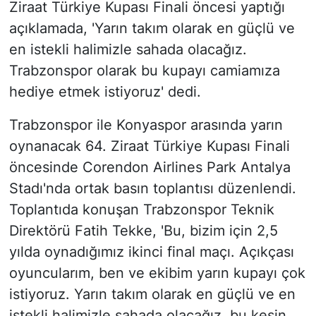
Ziraat Türkiye Kupası Finali öncesi yaptığı
açıklamada, 'Yarın takım olarak en güçlü ve
en istekli halimizle sahada olacağız.
Trabzonspor olarak bu kupayı camiamıza
hediye etmek istiyoruz' dedi.
Trabzonspor ile Konyaspor arasında yarın
oynanacak 64. Ziraat Türkiye Kupası Finali
öncesinde Corendon Airlines Park Antalya
Stadı'nda ortak basın toplantısı düzenlendi.
Toplantıda konuşan Trabzonspor Teknik
Direktörü Fatih Tekke, 'Bu, bizim için 2,5
yılda oynadığımız ikinci final maçı. Açıkçası
oyuncularım, ben ve ekibim yarın kupayı çok
istiyoruz. Yarın takım olarak en güçlü ve en
istekli halimizle sahada olacağız, bu kesin.