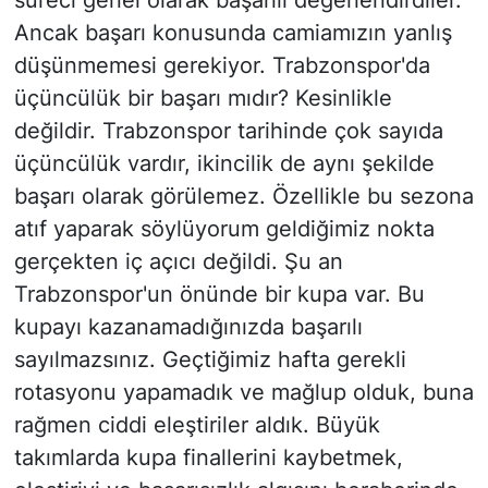
süreci genel olarak başarılı değerlendirdiler.
Ancak başarı konusunda camiamızın yanlış
düşünmemesi gerekiyor. Trabzonspor'da
üçüncülük bir başarı mıdır? Kesinlikle
değildir. Trabzonspor tarihinde çok sayıda
üçüncülük vardır, ikincilik de aynı şekilde
başarı olarak görülemez. Özellikle bu sezona
atıf yaparak söylüyorum geldiğimiz nokta
gerçekten iç açıcı değildi. Şu an
Trabzonspor'un önünde bir kupa var. Bu
kupayı kazanamadığınızda başarılı
sayılmazsınız. Geçtiğimiz hafta gerekli
rotasyonu yapamadık ve mağlup olduk, buna
rağmen ciddi eleştiriler aldık. Büyük
takımlarda kupa finallerini kaybetmek,