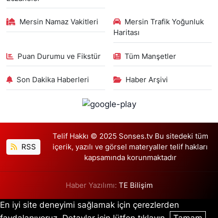
Mersin Namaz Vakitleri
Mersin Trafik Yoğunluk
Haritası
Puan Durumu ve Fikstür
Tüm Manşetler
Son Dakika Haberleri
Haber Arşivi
Telif Hakkı © 2025 Sonses.tv Bu sitedeki tüm
RSS
içerik, yazılı ve görsel materyaller telif hakları
kapsamında korunmaktadır
Haber Yazılımı:
TE Bilişim
En iyi site deneyimi sağlamak için çerezlerden