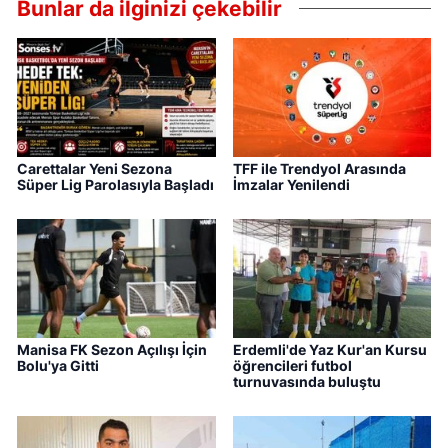
Bunlar da ilginizi çekebilir
Carettalar Yeni Sezona
TFF ile Trendyol Arasında
Süper Lig Parolasıyla Başladı
İmzalar Yenilendi
Manisa FK Sezon Açılışı İçin
Erdemli'de Yaz Kur'an Kursu
Bolu'ya Gitti
öğrencileri futbol
turnuvasında buluştu