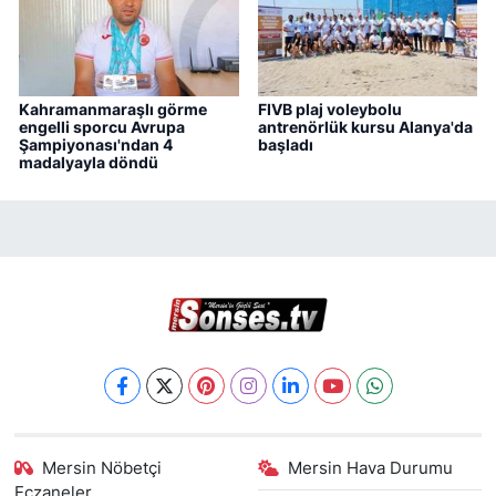
Kahramanmaraşlı görme
FIVB plaj voleybolu
engelli sporcu Avrupa
antrenörlük kursu Alanya'da
Şampiyonası'ndan 4
başladı
madalyayla döndü
Mersin Nöbetçi
Mersin Hava Durumu
Eczaneler