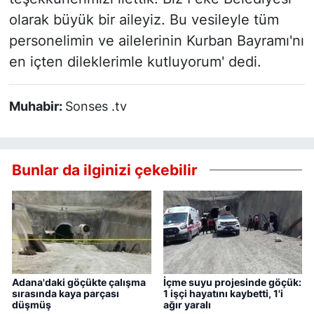
olarak büyük bir aileyiz. Bu vesileyle tüm
personelimin ve ailelerinin Kurban Bayramı'nı
en içten dileklerimle kutluyorum' dedi.
Muhabir:
Sonses .tv
Bunlar da ilginizi çekebilir
Adana'daki göçükte çalışma
İçme suyu projesinde göçük:
sırasında kaya parçası
1 işçi hayatını kaybetti, 1'i
düşmüş
ağır yaralı