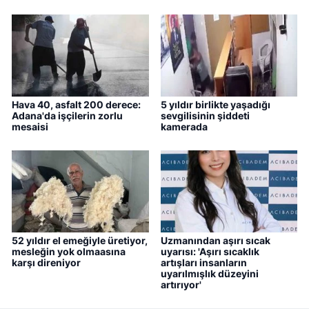
Hava 40, asfalt 200 derece:
5 yıldır birlikte yaşadığı
Adana'da işçilerin zorlu
sevgilisinin şiddeti
mesaisi
kamerada
52 yıldır el emeğiyle üretiyor,
Uzmanından aşırı sıcak
mesleğin yok olmaasına
uyarısı: 'Aşırı sıcaklık
karşı direniyor
artışları insanların
uyarılmışlık düzeyini
artırıyor'