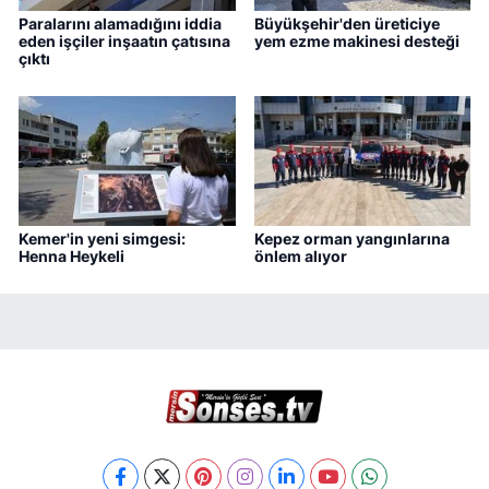
Paralarını alamadığını iddia
Büyükşehir'den üreticiye
eden işçiler inşaatın çatısına
yem ezme makinesi desteği
çıktı
Kemer'in yeni simgesi:
Kepez orman yangınlarına
Henna Heykeli
önlem alıyor