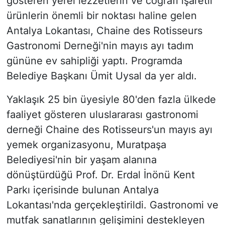
gösteren yerel lezzetlerin ve coğrafi işaretli
ürünlerin önemli bir noktası haline gelen
Antalya Lokantası, Chaine des Rotisseurs
Gastronomi Derneği'nin mayıs ayı tadım
gününe ev sahipliği yaptı. Programda
Belediye Başkanı Ümit Uysal da yer aldı.
Yaklaşık 25 bin üyesiyle 80'den fazla ülkede
faaliyet gösteren uluslararası gastronomi
derneği Chaine des Rotisseurs'un mayıs ayı
yemek organizasyonu, Muratpaşa
Belediyesi'nin bir yaşam alanına
dönüştürdüğü Prof. Dr. Erdal İnönü Kent
Parkı içerisinde bulunan Antalya
Lokantası'nda gerçekleştirildi. Gastronomi ve
mutfak sanatlarının gelişimini destekleyen