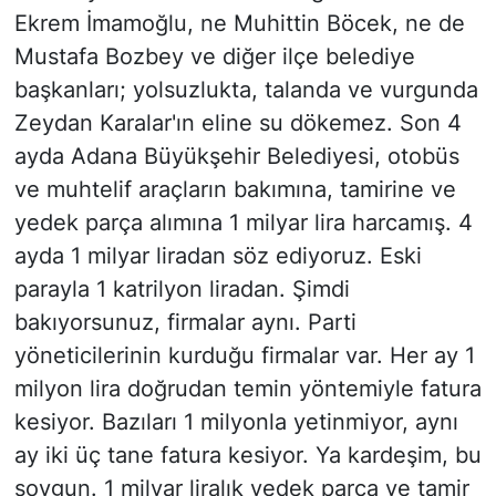
Ekrem İmamoğlu, ne Muhittin Böcek, ne de
Mustafa Bozbey ve diğer ilçe belediye
başkanları; yolsuzlukta, talanda ve vurgunda
Zeydan Karalar'ın eline su dökemez. Son 4
ayda Adana Büyükşehir Belediyesi, otobüs
ve muhtelif araçların bakımına, tamirine ve
yedek parça alımına 1 milyar lira harcamış. 4
ayda 1 milyar liradan söz ediyoruz. Eski
parayla 1 katrilyon liradan. Şimdi
bakıyorsunuz, firmalar aynı. Parti
yöneticilerinin kurduğu firmalar var. Her ay 1
milyon lira doğrudan temin yöntemiyle fatura
kesiyor. Bazıları 1 milyonla yetinmiyor, aynı
ay iki üç tane fatura kesiyor. Ya kardeşim, bu
soygun. 1 milyar liralık yedek parça ve tamir