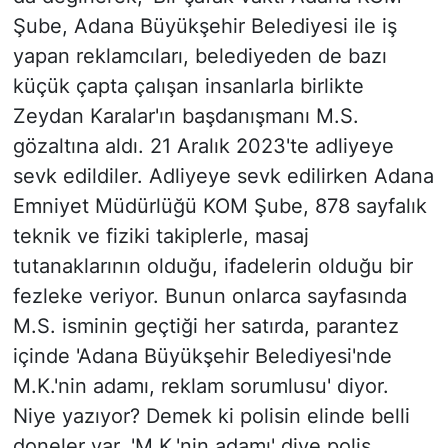
Şube, Adana Büyükşehir Belediyesi ile iş
yapan reklamcıları, belediyeden de bazı
küçük çapta çalışan insanlarla birlikte
Zeydan Karalar'ın başdanışmanı M.S.
gözaltına aldı. 21 Aralık 2023'te adliyeye
sevk edildiler. Adliyeye sevk edilirken Adana
Emniyet Müdürlüğü KOM Şube, 878 sayfalık
teknik ve fiziki takiplerle, masaj
tutanaklarının olduğu, ifadelerin olduğu bir
fezleke veriyor. Bunun onlarca sayfasında
M.S. isminin geçtiği her satırda, parantez
içinde 'Adana Büyükşehir Belediyesi'nde
M.K.'nin adamı, reklam sorumlusu' diyor.
Niye yazıyor? Demek ki polisin elinde belli
doneler var. 'M.K.'nin adamı' diye polis