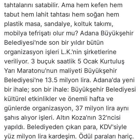
tahtalarını satabilir. Ama hem kefen hem
tabut hem lahit tahtası hem soğan hem
plastik masa, sandalye, koltuk takımı,
mobilya tefrişatı olur mu? Adana Büyükşehir
Belediyesi'nde son bir yıldır bütün
organizasyon işleri L.K.'nin şirketlerine
veriliyor. 3 buçuk saatlik 5 Ocak Kurtuluş
Yarı Maratonu'nun maliyeti Büyükşehir
Belediyesi'ne 13.5 milyon lira. Adana'da yeni
bir ihale; son bir ihale: Büyükşehir Belediyesi
kültürel etkinlikler ve önemli hafta ve
günlerde organizasyon, 37 milyon lira aynı
şahıs alıyor işleri. Altın Koza'nın 32'ncisi
yapıldı. Belediyeden çıkan para, KDV'siyle
yüz milyon lira kardeşim. Ödül paraları hariç.