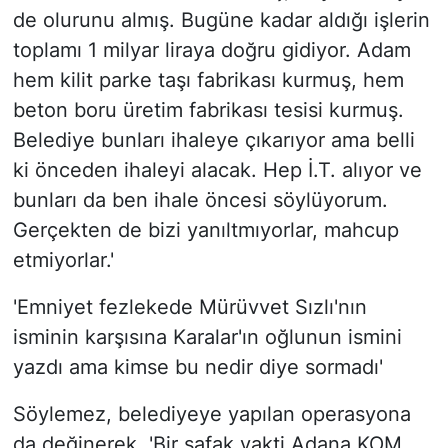
de olurunu almış. Bugüne kadar aldığı işlerin
toplamı 1 milyar liraya doğru gidiyor. Adam
hem kilit parke taşı fabrikası kurmuş, hem
beton boru üretim fabrikası tesisi kurmuş.
Belediye bunları ihaleye çıkarıyor ama belli
ki önceden ihaleyi alacak. Hep İ.T. alıyor ve
bunları da ben ihale öncesi söylüyorum.
Gerçekten de bizi yanıltmıyorlar, mahcup
etmiyorlar.'
'Emniyet fezlekede Mürüvvet Sızlı'nın
isminin karşısına Karalar'ın oğlunun ismini
yazdı ama kimse bu nedir diye sormadı'
Söylemez, belediyeye yapılan operasyona
da değinerek, 'Bir şafak vakti Adana KOM