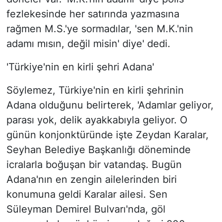
fezlekesinde her satırında yazmasına
rağmen M.S.'ye sormadılar, 'sen M.K.'nin
adamı mısın, değil misin' diye' dedi.
'Türkiye'nin en kirli şehri Adana'
Söylemez, Türkiye'nin en kirli şehrinin
Adana olduğunu belirterek, 'Adamlar geliyor,
parası yok, delik ayakkabıyla geliyor. O
günün konjonktüründe işte Zeydan Karalar,
Seyhan Belediye Başkanlığı döneminde
icralarla boğuşan bir vatandaş. Bugün
Adana'nın en zengin ailelerinden biri
konumuna geldi Karalar ailesi. Sen
Süleyman Demirel Bulvarı'nda, göl