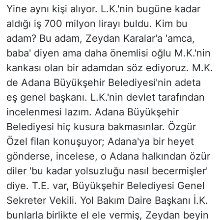
Yine aynı kişi alıyor. L.K.'nin bugüne kadar
aldığı iş 700 milyon lirayı buldu. Kim bu
adam? Bu adam, Zeydan Karalar'a 'amca,
baba' diyen ama daha önemlisi oğlu M.K.'nin
kankası olan bir adamdan söz ediyoruz. M.K.
de Adana Büyükşehir Belediyesi'nin adeta
eş genel başkanı. L.K.'nin devlet tarafından
incelenmesi lazım. Adana Büyükşehir
Belediyesi hiç kusura bakmasınlar. Özgür
Özel filan konuşuyor; Adana'ya bir heyet
gönderse, incelese, o Adana halkından özür
diler 'bu kadar yolsuzluğu nasıl becermişler'
diye. T.E. var, Büyükşehir Belediyesi Genel
Sekreter Vekili. Yol Bakım Daire Başkanı İ.K.
bunlarla birlikte el ele vermiş, Zeydan beyin