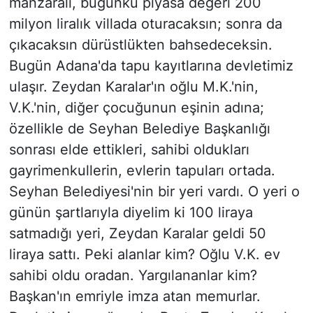
manzaralı, bugünkü piyasa değeri 200
milyon liralık villada oturacaksın; sonra da
çıkacaksın dürüstlükten bahsedeceksin.
Bugün Adana'da tapu kayıtlarına devletimiz
ulaşır. Zeydan Karalar'ın oğlu M.K.'nin,
V.K.'nin, diğer çocuğunun eşinin adına;
özellikle de Seyhan Belediye Başkanlığı
sonrası elde ettikleri, sahibi oldukları
gayrimenkullerin, evlerin tapuları ortada.
Seyhan Belediyesi'nin bir yeri vardı. O yeri o
günün şartlarıyla diyelim ki 100 liraya
satmadığı yeri, Zeydan Karalar geldi 50
liraya sattı. Peki alanlar kim? Oğlu V.K. ev
sahibi oldu oradan. Yargılananlar kim?
Başkan'ın emriyle imza atan memurlar.