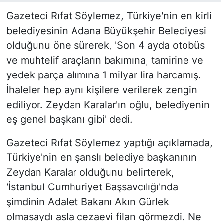
Gazeteci Rıfat Söylemez, Türkiye'nin en kirli
belediyesinin Adana Büyükşehir Belediyesi
olduğunu öne sürerek, 'Son 4 ayda otobüs
ve muhtelif araçların bakımına, tamirine ve
yedek parça alımına 1 milyar lira harcamış.
İhaleler hep aynı kişilere verilerek zengin
ediliyor. Zeydan Karalar'ın oğlu, belediyenin
eş genel başkanı gibi' dedi.
Gazeteci Rıfat Söylemez yaptığı açıklamada,
Türkiye'nin en şanslı belediye başkanının
Zeydan Karalar olduğunu belirterek,
'İstanbul Cumhuriyet Başsavcılığı'nda
şimdinin Adalet Bakanı Akın Gürlek
olmasaydı asla cezaevi filan görmezdi. Ne