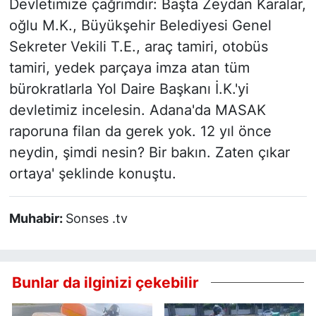
Devletimize çağrımdır: Başta Zeydan Karalar,
oğlu M.K., Büyükşehir Belediyesi Genel
Sekreter Vekili T.E., araç tamiri, otobüs
tamiri, yedek parçaya imza atan tüm
bürokratlarla Yol Daire Başkanı İ.K.'yi
devletimiz incelesin. Adana'da MASAK
raporuna filan da gerek yok. 12 yıl önce
neydin, şimdi nesin? Bir bakın. Zaten çıkar
ortaya' şeklinde konuştu.
Muhabir:
Sonses .tv
Bunlar da ilginizi çekebilir