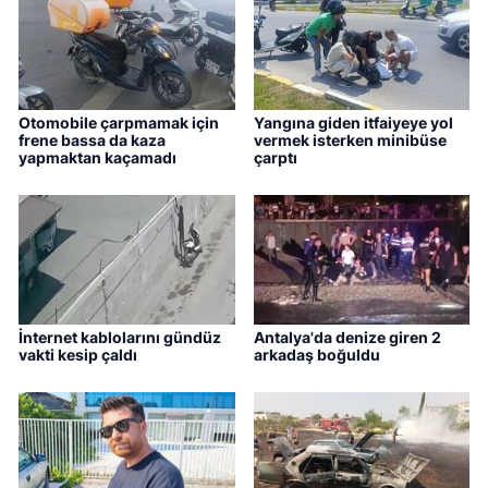
Otomobile çarpmamak için
Yangına giden itfaiyeye yol
frene bassa da kaza
vermek isterken minibüse
yapmaktan kaçamadı
çarptı
İnternet kablolarını gündüz
Antalya'da denize giren 2
vakti kesip çaldı
arkadaş boğuldu