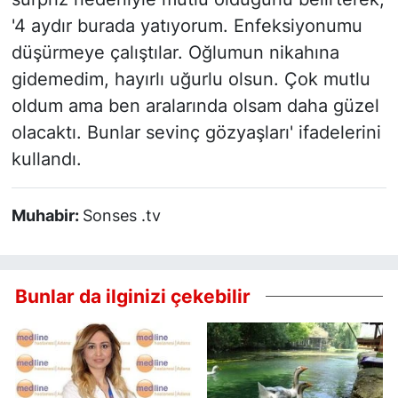
'4 aydır burada yatıyorum. Enfeksiyonumu
düşürmeye çalıştılar. Oğlumun nikahına
gidemedim, hayırlı uğurlu olsun. Çok mutlu
oldum ama ben aralarında olsam daha güzel
olacaktı. Bunlar sevinç gözyaşları' ifadelerini
kullandı.
Muhabir:
Sonses .tv
Bunlar da ilginizi çekebilir