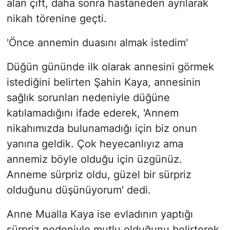
alan çift, daha sonra hastaneden ayrılarak
nikah törenine geçti.
'Önce annemin duasını almak istedim'
Düğün gününde ilk olarak annesini görmek
istediğini belirten Şahin Kaya, annesinin
sağlık sorunları nedeniyle düğüne
katılamadığını ifade ederek, 'Annem
nikahımızda bulunamadığı için biz onun
yanına geldik. Çok heyecanlıyız ama
annemiz böyle olduğu için üzgünüz.
Anneme sürpriz oldu, güzel bir sürpriz
olduğunu düşünüyorum' dedi.
Anne Mualla Kaya ise evladının yaptığı
sürpriz nedeniyle mutlu olduğunu belirterek,