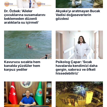
Dr. Özbek: 'Aileler
Akyaka'yı aratmayan Bucak
çocuklarına susamalarını
Vadisi doğaseverlerin
beklemeden düzenli
gözdesi
aralıklarla su içirmeli'
Kavurucu sıcakta hem
Psikolog Çapar: 'Sıcak
kanalda yüzdüler hem
havalarda kendimizi daha
karpuz yediler
gergin, sabırsız ve öfkeli
hissedebiliriz'