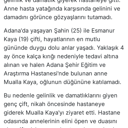
gelinlik ve damatlık giyerek hastaneye gitti.
Anne hasta yatağında karşısında gelinini ve
damadını görünce gözyaşlarını tutamadı.
Adana'da yaşayan Şahin (25) ile Esmanur
Kaya (19) çifti, hayatlarının en mutlu
gününde duygu dolu anlar yaşadı. Yaklaşık 4
ay önce kalça kırığı nedeniyle tedavi altına
alınan ve halen Adana Şehir Eğitim ve
Araştırma Hastanesi'nde bulunan anne
Mualla Kaya, oğlunun düğününe katılamadı.
Bu nedenle gelinlik ve damatlıklarını giyen
genç çift, nikah öncesinde hastaneye
giderek Mualla Kaya'yı ziyaret etti. Hastane
odasında annelerinin elini öpen ve duasını