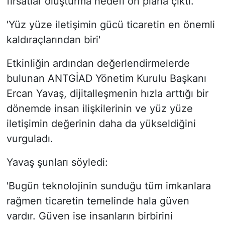
fırsatlar oluşturma hedefi ön plana çıktı.
'Yüz yüze iletişimin gücü ticaretin en önemli
kaldıraçlarından biri'
Etkinliğin ardından değerlendirmelerde
bulunan ANTGİAD Yönetim Kurulu Başkanı
Ercan Yavaş, dijitalleşmenin hızla arttığı bir
dönemde insan ilişkilerinin ve yüz yüze
iletişimin değerinin daha da yükseldiğini
vurguladı.
Yavaş şunları söyledi:
'Bugün teknolojinin sunduğu tüm imkanlara
rağmen ticaretin temelinde hala güven
vardır. Güven ise insanların birbirini