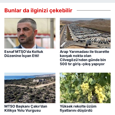
Bunlar da ilginizi çekebilir
Esnaf MTSO'da Koltuk
Arap Yarımadası ile ticarette
Düzenine İsyan Etti!
kavşak nokta olan
Cilvegözü'nden günde bin
500 tır giriş-çıkış yapıyor
MTSO Başkanı Çakır’dan
Yüksek rekolte üzüm
Kilikya Yolu Vurgusu
fiyatlarını düşürdü