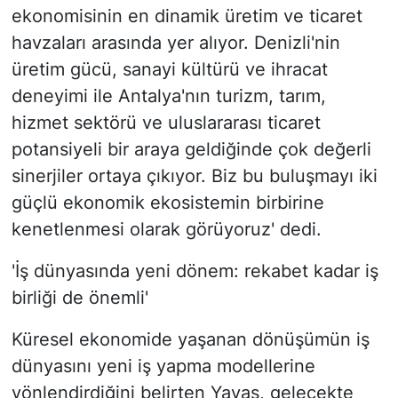
ekonomisinin en dinamik üretim ve ticaret
havzaları arasında yer alıyor. Denizli'nin
üretim gücü, sanayi kültürü ve ihracat
deneyimi ile Antalya'nın turizm, tarım,
hizmet sektörü ve uluslararası ticaret
potansiyeli bir araya geldiğinde çok değerli
sinerjiler ortaya çıkıyor. Biz bu buluşmayı iki
güçlü ekonomik ekosistemin birbirine
kenetlenmesi olarak görüyoruz' dedi.
'İş dünyasında yeni dönem: rekabet kadar iş
birliği de önemli'
Küresel ekonomide yaşanan dönüşümün iş
dünyasını yeni iş yapma modellerine
yönlendirdiğini belirten Yavaş, gelecekte