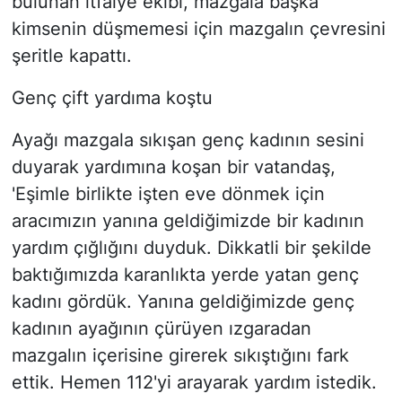
bulunan itfaiye ekibi, mazgala başka
kimsenin düşmemesi için mazgalın çevresini
şeritle kapattı.
Genç çift yardıma koştu
Ayağı mazgala sıkışan genç kadının sesini
duyarak yardımına koşan bir vatandaş,
'Eşimle birlikte işten eve dönmek için
aracımızın yanına geldiğimizde bir kadının
yardım çığlığını duyduk. Dikkatli bir şekilde
baktığımızda karanlıkta yerde yatan genç
kadını gördük. Yanına geldiğimizde genç
kadının ayağının çürüyen ızgaradan
mazgalın içerisine girerek sıkıştığını fark
ettik. Hemen 112'yi arayarak yardım istedik.