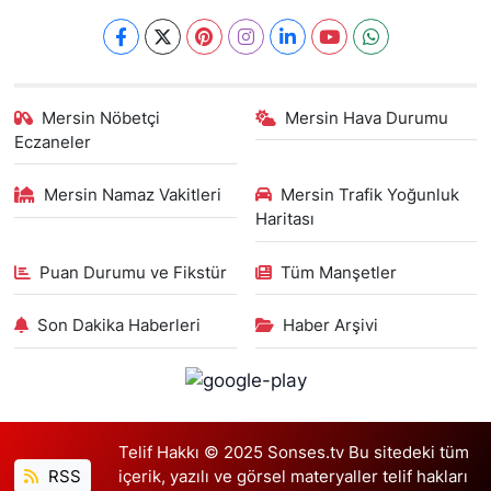
Mersin Nöbetçi
Mersin Hava Durumu
Eczaneler
Mersin Namaz Vakitleri
Mersin Trafik Yoğunluk
Haritası
Puan Durumu ve Fikstür
Tüm Manşetler
Son Dakika Haberleri
Haber Arşivi
Telif Hakkı © 2025 Sonses.tv Bu sitedeki tüm
RSS
içerik, yazılı ve görsel materyaller telif hakları